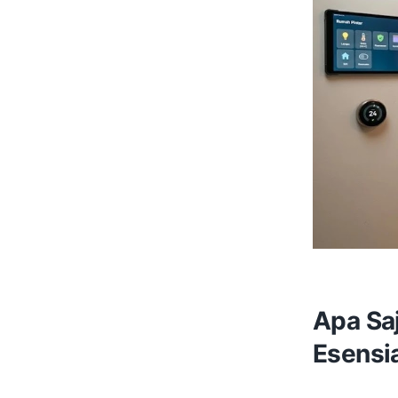
Apa Sa
Esensi