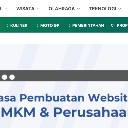
L
WISATA
OLAHRAGA
TEKNOLOGI
KULINER
MOTO GP
PEMERINTAHAN
PROP