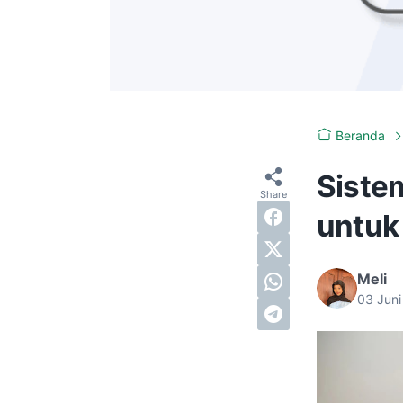
Beranda
Siste
untuk
Meli
03 Jun