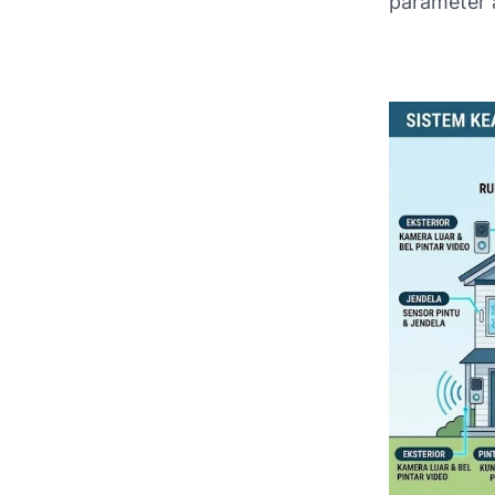
parameter 