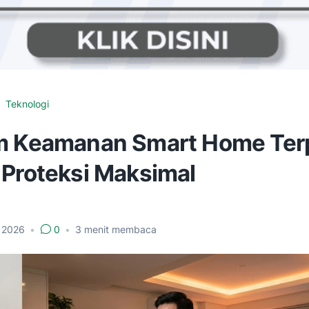
Teknologi
m Keamanan Smart Home Ter
 Proteksi Maksimal
i 2026
•
0
•
3
menit membaca