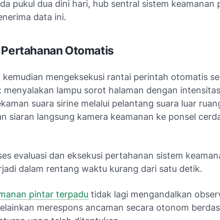
a pukul dua dini hari, hub sentral sistem keamanan 
nerima data ini.
 Pertahanan Otomatis
l kemudian mengeksekusi rantai perintah otomatis s
 menyalakan lampu sorot halaman dengan intensitas
kaman suara sirine melalui pelantang suara luar ruan
n siaran langsung kamera keamanan ke ponsel cerda
es evaluasi dan eksekusi pertahanan sistem keaman
rjadi dalam rentang waktu kurang dari satu detik.
manan pintar terpadu
tidak lagi mengandalkan obser
elainkan merespons ancaman secara otonom berda