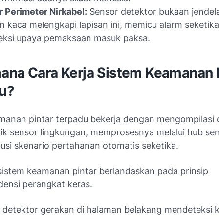
 Perimeter Nirkabel:
Sensor detektor bukaan jendel
n kaca melengkapi lapisan ini, memicu alarm seketika
eksi upaya pemaksaan masuk paksa.
ana Cara Kerja Sistem Keamanan P
u?
manan pintar terpadu bekerja dengan mengompilasi d
tik sensor lingkungan, memprosesnya melalui hub sen
si skenario pertahanan otomatis seketika.
 sistem keamanan pintar berlandaskan pada prinsip
densi perangkat keras.
r detektor gerakan di halaman belakang mendeteksi 