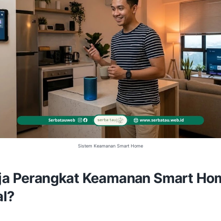
Sistem Keamanan Smart Home
ja Perangkat Keamanan Smart Ho
al?