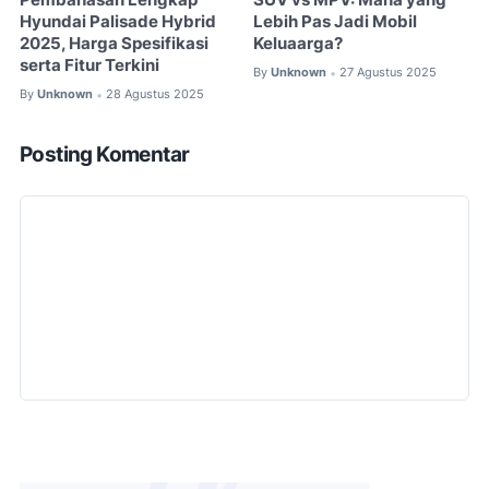
Pembahasan Lengkap
SUV vs MPV: Mana yang
Hyundai Palisade Hybrid
Lebih Pas Jadi Mobil
2025, Harga Spesifikasi
Keluaarga?
serta Fitur Terkini
By
Unknown
27 Agustus 2025
•
By
Unknown
28 Agustus 2025
•
Posting Komentar