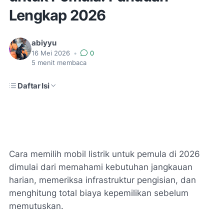
Lengkap 2026
abiyyu
16 Mei 2026
•
0
5
menit membaca
Daftar Isi
Cara memilih mobil listrik untuk pemula di 2026
dimulai dari memahami kebutuhan jangkauan
harian, memeriksa infrastruktur pengisian, dan
menghitung total biaya kepemilikan sebelum
memutuskan.