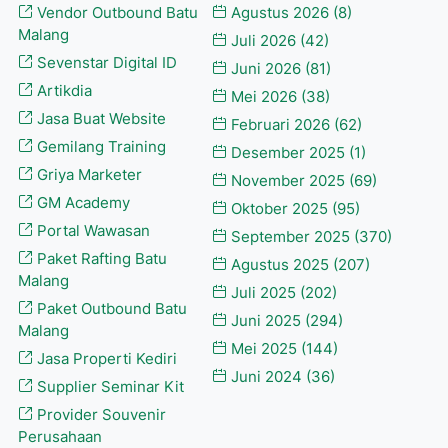
Vendor Outbound Batu
Agustus 2026
(8)
Malang
Juli 2026
(42)
Sevenstar Digital ID
Juni 2026
(81)
Artikdia
Mei 2026
(38)
Jasa Buat Website
Februari 2026
(62)
Gemilang Training
Desember 2025
(1)
Griya Marketer
November 2025
(69)
GM Academy
Oktober 2025
(95)
Portal Wawasan
September 2025
(370)
Paket Rafting Batu
Agustus 2025
(207)
Malang
Juli 2025
(202)
Paket Outbound Batu
Juni 2025
(294)
Malang
Mei 2025
(144)
Jasa Properti Kediri
Juni 2024
(36)
Supplier Seminar Kit
Provider Souvenir
Perusahaan