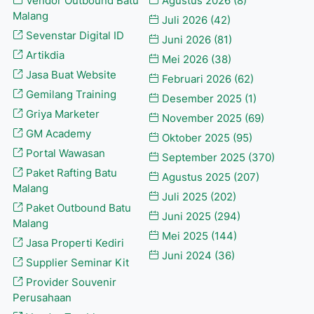
Vendor Outbound Batu
Agustus 2026
(8)
Malang
Juli 2026
(42)
Sevenstar Digital ID
Juni 2026
(81)
Artikdia
Mei 2026
(38)
Jasa Buat Website
Februari 2026
(62)
Gemilang Training
Desember 2025
(1)
Griya Marketer
November 2025
(69)
GM Academy
Oktober 2025
(95)
Portal Wawasan
September 2025
(370)
Paket Rafting Batu
Agustus 2025
(207)
Malang
Juli 2025
(202)
Paket Outbound Batu
Juni 2025
(294)
Malang
Mei 2025
(144)
Jasa Properti Kediri
Juni 2024
(36)
Supplier Seminar Kit
Provider Souvenir
Perusahaan