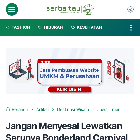
FASHION
HIBURAN
KESEHATAN
Beranda
Artikel
Destinasi Wisata
Jawa Timur
Jangan Menyesal Lewatkan
Serunya Bonderland Carnival