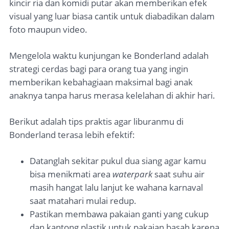
kincir ria dan komidi putar akan memberikan efek
visual yang luar biasa cantik untuk diabadikan dalam
foto maupun video.
Mengelola waktu kunjungan ke Bonderland adalah
strategi cerdas bagi para orang tua yang ingin
memberikan kebahagiaan maksimal bagi anak
anaknya tanpa harus merasa kelelahan di akhir hari.
Berikut adalah tips praktis agar liburanmu di
Bonderland terasa lebih efektif:
Datanglah sekitar pukul dua siang agar kamu
bisa menikmati area
waterpark
saat suhu air
masih hangat lalu lanjut ke wahana karnaval
saat matahari mulai redup.
Pastikan membawa pakaian ganti yang cukup
dan kantong plastik untuk pakaian basah karena