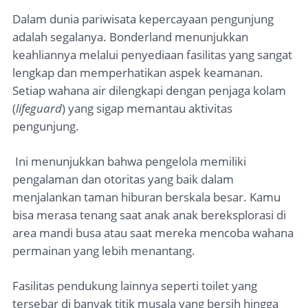
Dalam dunia pariwisata kepercayaan pengunjung
adalah segalanya. Bonderland menunjukkan
keahliannya melalui penyediaan fasilitas yang sangat
lengkap dan memperhatikan aspek keamanan.
Setiap wahana air dilengkapi dengan penjaga kolam
(
lifeguard
) yang sigap memantau aktivitas
pengunjung.
Ini menunjukkan bahwa pengelola memiliki
pengalaman dan otoritas yang baik dalam
menjalankan taman hiburan berskala besar. Kamu
bisa merasa tenang saat anak anak bereksplorasi di
area mandi busa atau saat mereka mencoba wahana
permainan yang lebih menantang.
Fasilitas pendukung lainnya seperti toilet yang
tersebar di banyak titik musala yang bersih hingga