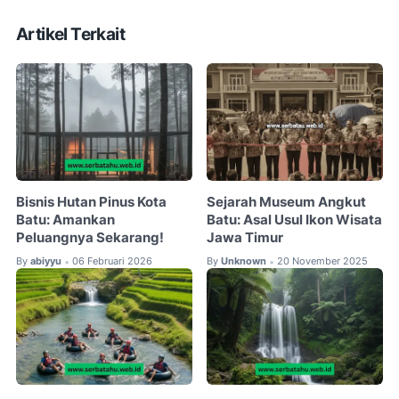
Artikel Terkait
Bisnis Hutan Pinus Kota
Sejarah Museum Angkut
Batu: Amankan
Batu: Asal Usul Ikon Wisata
Peluangnya Sekarang!
Jawa Timur
By
abiyyu
06 Februari 2026
By
Unknown
20 November 2025
•
•