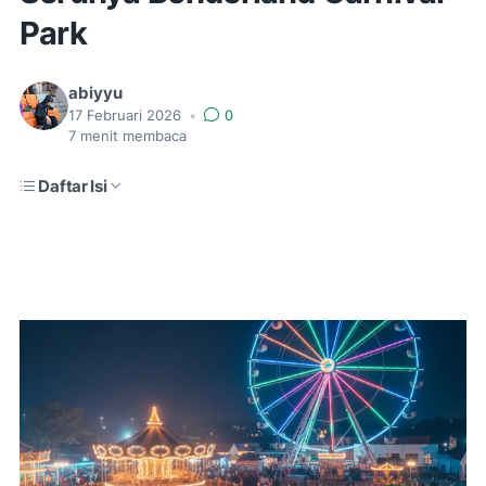
Park
abiyyu
17 Februari 2026
•
0
7
menit membaca
Daftar Isi