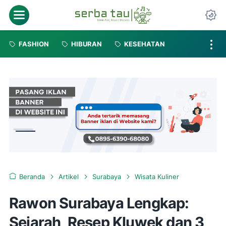
FASHION
HIBURAN
KESEHATAN
Beranda
Artikel
Surabaya
Wisata Kuliner
Rawon Surabaya Lengkap:
Sejarah, Resep Kluwek dan 3