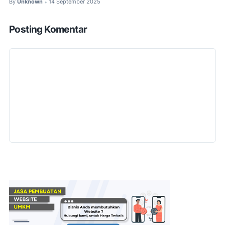
By
Unknown
14 September 2025
•
Posting Komentar