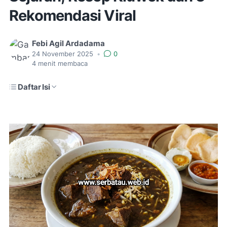
Rekomendasi Viral
Febi Agil Ardadama
24 November 2025
•
0
4
menit membaca
Daftar Isi