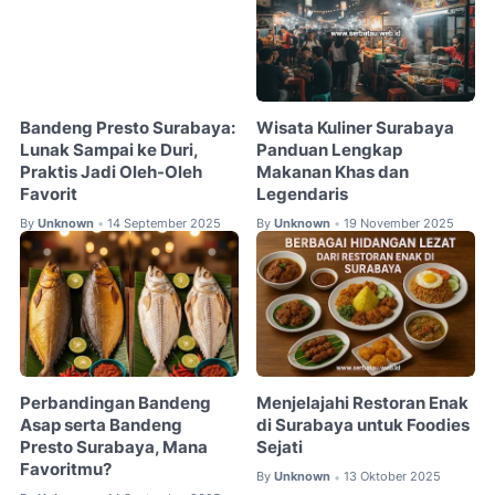
Bandeng Presto Surabaya:
Wisata Kuliner Surabaya
Lunak Sampai ke Duri,
Panduan Lengkap
Praktis Jadi Oleh-Oleh
Makanan Khas dan
Favorit
Legendaris
By
Unknown
14 September 2025
By
Unknown
19 November 2025
•
•
Perbandingan Bandeng
Menjelajahi Restoran Enak
Asap serta Bandeng
di Surabaya untuk Foodies
Presto Surabaya, Mana
Sejati
Favoritmu?
By
Unknown
13 Oktober 2025
•