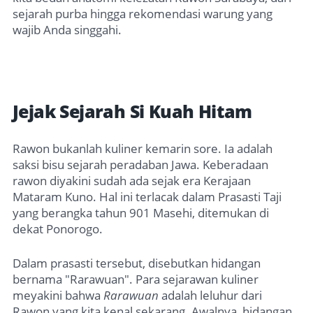
sejarah purba hingga rekomendasi warung yang
wajib Anda singgahi.
Jejak Sejarah Si Kuah Hitam
Rawon bukanlah kuliner kemarin sore. Ia adalah
saksi bisu sejarah peradaban Jawa. Keberadaan
rawon diyakini sudah ada sejak era Kerajaan
Mataram Kuno. Hal ini terlacak dalam Prasasti Taji
yang berangka tahun 901 Masehi, ditemukan di
dekat Ponorogo.
Dalam prasasti tersebut, disebutkan hidangan
bernama "Rarawuan". Para sejarawan kuliner
meyakini bahwa
Rarawuan
adalah leluhur dari
Rawon yang kita kenal sekarang. Awalnya, hidangan