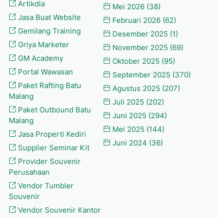
Artikdia
Mei 2026
(38)
Jasa Buat Website
Februari 2026
(62)
Gemilang Training
Desember 2025
(1)
Griya Marketer
November 2025
(69)
GM Academy
Oktober 2025
(95)
Portal Wawasan
September 2025
(370)
Paket Rafting Batu
Agustus 2025
(207)
Malang
Juli 2025
(202)
Paket Outbound Batu
Juni 2025
(294)
Malang
Mei 2025
(144)
Jasa Properti Kediri
Juni 2024
(36)
Supplier Seminar Kit
Provider Souvenir
Perusahaan
Vendor Tumbler
Souvenir
Vendor Souvenir Kantor