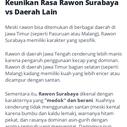
Keunikan Rasa Rawon Surabaya
vs Daerah Lain
Meski rawon bisa ditemukan di berbagai daerah di
Jawa Timur (seperti Pasuruan atau Malang), Rawon
Surabaya memiliki karakter yang spesifik.
Rawon di daerah Jawa Tengah cenderung lebih manis
karena pengaruh penggunaan kecap yang dominan.
Rawon di daerah Jawa Timur bagian selatan (seperti
Malang) kadang memiliki kuah yang lebih encer atau
dicampur dengan santan.
Sementara itu,
Rawon Surabaya
dikenal dengan
karakternya yang
"medok" dan berani
. Kuahnya
cenderung tidak menggunakan santan (meski kental
karena bumbu dan kaldu lemak), warnanya hitam
pekat, dan rasanya dominan asin-gurih dengan
aroma rempah yang menyengat. Dagingnya pun