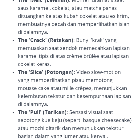
saus karamel, cokelat, atau matcha panas
dituangkan ke atas kubah cokelat atau es krim,
membuatnya pecah dan memperlihatkan isian
di dalamnya.
The 'Crack' (Retakan)
: Bunyi 'krak' yang
memuaskan saat sendok memecahkan lapisan
karamel tipis di atas crème brûlée atau lapisan
cokelat keras.
The 'Slice' (Potongan)
: Video slow-motion
yang memperlihatkan pisau memotong
mousse cake atau mille crêpes, menunjukkan
kelembutan tekstur dan kesempurnaan lapisan
di dalamnya.
The 'Pull' (Tarikan)
: Sensasi visual saat
sepotong kue keju (seperti basque cheesecake)
atau mochi ditarik dan menunjukkan tekstur
bagian dalam yang lumer atau kenyal.