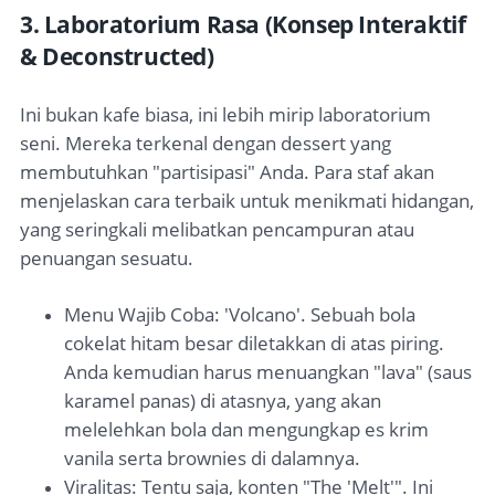
3. Laboratorium Rasa (Konsep Interaktif
& Deconstructed)
Ini bukan kafe biasa, ini lebih mirip laboratorium
seni. Mereka terkenal dengan dessert yang
membutuhkan "partisipasi" Anda. Para staf akan
menjelaskan cara terbaik untuk menikmati hidangan,
yang seringkali melibatkan pencampuran atau
penuangan sesuatu.
Menu Wajib Coba: 'Volcano'. Sebuah bola
cokelat hitam besar diletakkan di atas piring.
Anda kemudian harus menuangkan "lava" (saus
karamel panas) di atasnya, yang akan
melelehkan bola dan mengungkap es krim
vanila serta brownies di dalamnya.
Viralitas: Tentu saja, konten "The 'Melt'". Ini