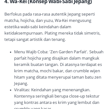
4. Wa-Kei (Konsep Wabi-Sabi Jepang)
Berfokus pada rasa-rasa autentik Jepang seperti
matcha, hojicha, dan yuzu, Wa-Kei mengusung
estetika wabi-sabi keindahan dalam
ketidaksempurnaan. Plating mereka tidak simetris,
tetapi sangat artistik dan tenang.
Menu Wajib Coba: 'Zen Garden Parfait'. Sebuah
parfait hojicha yang disajikan dalam mangkuk
keramik buatan tangan. Di atasnya terdapat es
krim matcha, mochi bakar, dan crumble wijen
hitam yang ditata menyerupai taman batu zen
Jepang.
Viralitas: Keindahan yang menenangkan.
Kontennya seringkali berupa close-up tekstur
yang kontras antara es krim yang lembut dan
crumble yang kasar.