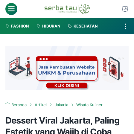
FASHION
HIBURAN
KESEHATAN
Beranda
Artikel
Jakarta
Wisata Kuliner
Dessert Viral Jakarta, Paling
Estetik yang Wajib di Coba