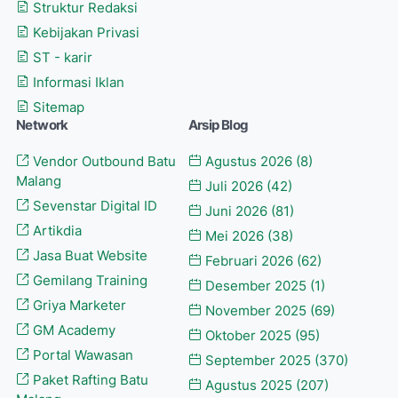
Struktur Redaksi
Kebijakan Privasi
ST - karir
Informasi Iklan
Sitemap
Network
Arsip Blog
Vendor Outbound Batu
Agustus 2026
(8)
Malang
Juli 2026
(42)
Sevenstar Digital ID
Juni 2026
(81)
Artikdia
Mei 2026
(38)
Jasa Buat Website
Februari 2026
(62)
Gemilang Training
Desember 2025
(1)
Griya Marketer
November 2025
(69)
GM Academy
Oktober 2025
(95)
Portal Wawasan
September 2025
(370)
Paket Rafting Batu
Agustus 2025
(207)