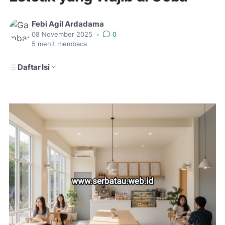
Febi Agil Ardadama
08 November 2025
•
0
5
menit membaca
Daftar Isi