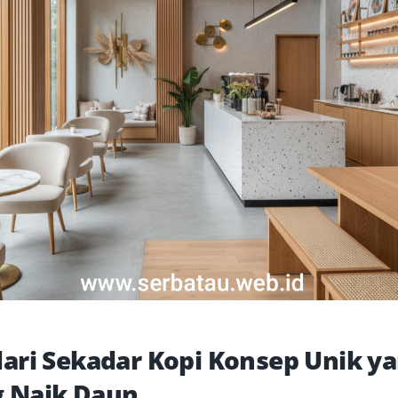
dari Sekadar Kopi Konsep Unik y
 Naik Daun