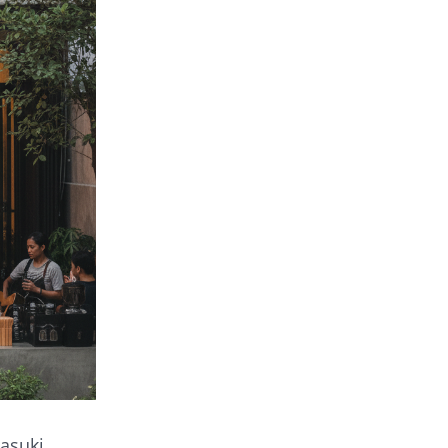
masuki