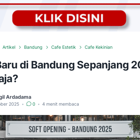
Artikel
Bandung
Cafe Estetik
Cafe Kekinian
Baru di Bandung Sepanjang 2
aja?
gil Ardadama
ober 2025
•
0
•
4
menit membaca