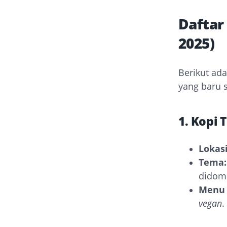
Daftar
2025)
Berikut ad
yang baru 
1. Kopi
Lokasi
Tema:
didomi
Menu 
vegan
.