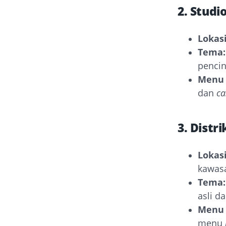
2. Studi
Lokasi
Tema:
pencin
Menu 
dan
ca
3. Distr
Lokasi
kawasa
Tema:
asli da
Menu 
menu