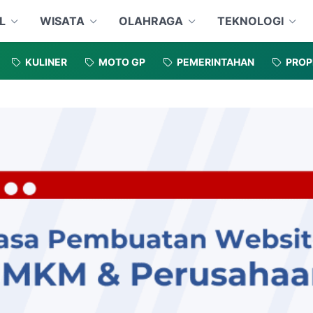
L
WISATA
OLAHRAGA
TEKNOLOGI
KULINER
MOTO GP
PEMERINTAHAN
PROP