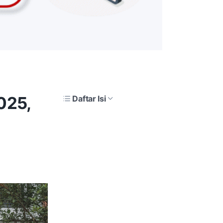
025,
Daftar Isi