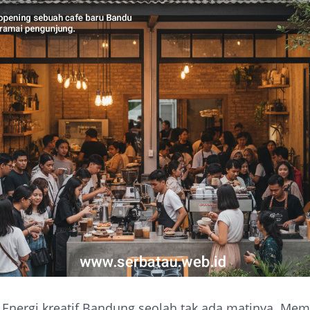
- Energi kreatif Bandung seolah tak ada matinya. Me