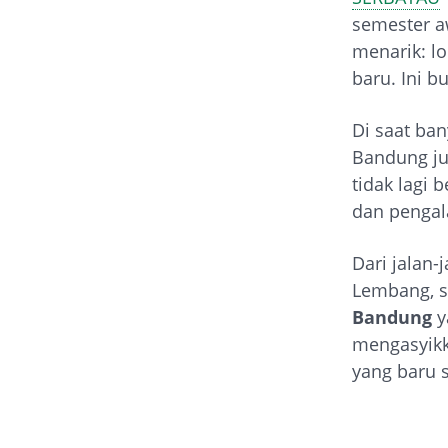
semester a
menarik: l
baru. Ini b
Di saat ban
Bandung ju
tidak lagi 
dan pengal
Dari jalan-
Lembang, 
Bandung
y
mengasyikk
yang baru 