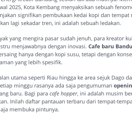
wal 2025, Kota Kembang menyaksikan sebuah fenom
onjakan signifikan pembukaan kedai kopi dan tempat
ukan lagi sekadar tren, ini adalah sebuah ledakan.
yak yang mengira pasar sudah jenuh, para kreator ku
stru menjawabnya dengan inovasi.
Cafe baru Bandu
bersaing hanya dengan kopi susu, tetapi dengan konse
aman yang lebih spesifik.
jalan utama seperti Riau hingga ke area sejuk Dago d
setiap minggu rasanya ada saja pengumuman
openin
ang baru. Bagi para
cafe hopper
, ini adalah musim be
an. Inilah daftar pantauan terbaru dari tempat-temp
saja membuka pintunya.