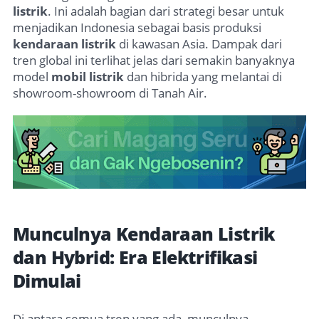
listrik
. Ini adalah bagian dari strategi besar untuk
menjadikan Indonesia sebagai basis produksi
kendaraan listrik
di kawasan Asia. Dampak dari
tren global ini terlihat jelas dari semakin banyaknya
model
mobil listrik
dan hibrida yang melantai di
showroom-showroom di Tanah Air.
Munculnya Kendaraan Listrik
dan Hybrid: Era Elektrifikasi
Dimulai
Di antara semua tren yang ada, munculnya