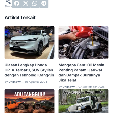
Artikel Terkait
Ulasan Lengkap Honda
Mengapa Ganti Oli Mesin
HR-V Terbaru, SUV Stylish
Penting Pahami Jadwal
dengan Teknologi Canggih
dan Dampak Buruknya
Jika Telat
By
Unknown
30 Agustus 2025
•
By
Unknown
07 September 2025
•