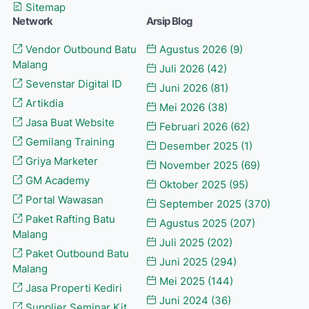
Sitemap
Network
Arsip Blog
Vendor Outbound Batu
Agustus 2026
(9)
Malang
Juli 2026
(42)
Sevenstar Digital ID
Juni 2026
(81)
Artikdia
Mei 2026
(38)
Jasa Buat Website
Februari 2026
(62)
Gemilang Training
Desember 2025
(1)
Griya Marketer
November 2025
(69)
GM Academy
Oktober 2025
(95)
Portal Wawasan
September 2025
(370)
Paket Rafting Batu
Agustus 2025
(207)
Malang
Juli 2025
(202)
Paket Outbound Batu
Juni 2025
(294)
Malang
Mei 2025
(144)
Jasa Properti Kediri
Juni 2024
(36)
Supplier Seminar Kit