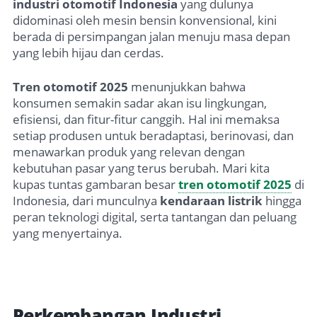
industri otomotif Indonesia
yang dulunya
didominasi oleh mesin bensin konvensional, kini
berada di persimpangan jalan menuju masa depan
yang lebih hijau dan cerdas.
Tren otomotif 2025
menunjukkan bahwa
konsumen semakin sadar akan isu lingkungan,
efisiensi, dan fitur-fitur canggih. Hal ini memaksa
setiap produsen untuk beradaptasi, berinovasi, dan
menawarkan produk yang relevan dengan
kebutuhan pasar yang terus berubah. Mari kita
kupas tuntas gambaran besar
tren otomotif 2025
di
Indonesia, dari munculnya
kendaraan listrik
hingga
peran teknologi digital, serta tantangan dan peluang
yang menyertainya.
Perkembangan Industri