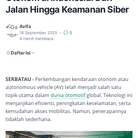
Jalan Hingga Keamanan Siber
Avifa
18 September 2025
•
0
4
menit membaca
Daftar Isi
SERBATAU -
Perkembangan kendaraan otonom atau
autonomous vehicle
(AV) telah menjadi salah satu
topik utama dalam
dunia otomotif
global. Teknologi ini
menjanjikan efisiensi, peningkatan keselamatan, serta
kemudahan akses mobilitas. Namun, penerapannya
tidaklah sederhana.