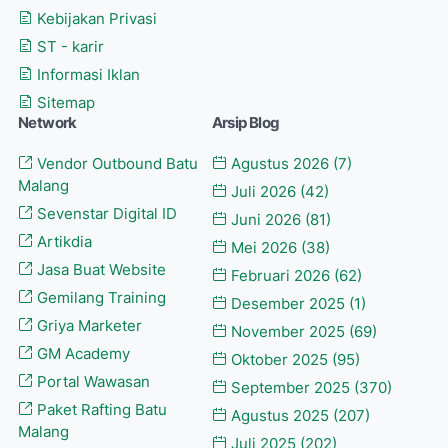
Kebijakan Privasi
ST - karir
Informasi Iklan
Sitemap
Network
Arsip Blog
Vendor Outbound Batu
Agustus 2026
(7)
Malang
Juli 2026
(42)
Sevenstar Digital ID
Juni 2026
(81)
Artikdia
Mei 2026
(38)
Jasa Buat Website
Februari 2026
(62)
Gemilang Training
Desember 2025
(1)
Griya Marketer
November 2025
(69)
GM Academy
Oktober 2025
(95)
Portal Wawasan
September 2025
(370)
Paket Rafting Batu
Agustus 2025
(207)
Malang
Juli 2025
(202)