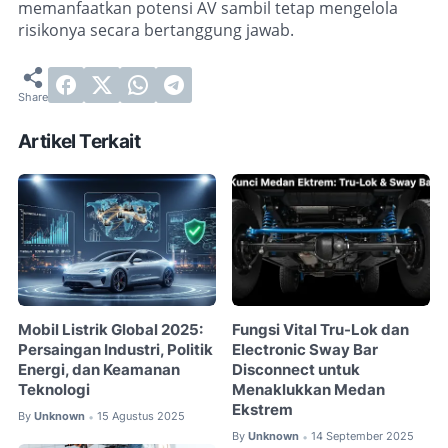
memanfaatkan potensi AV sambil tetap mengelola
risikonya secara bertanggung jawab.
Artikel Terkait
Mobil Listrik Global 2025:
Fungsi Vital Tru-Lok dan
Persaingan Industri, Politik
Electronic Sway Bar
Energi, dan Keamanan
Disconnect untuk
Teknologi
Menaklukkan Medan
Ekstrem
By
Unknown
15 Agustus 2025
•
By
Unknown
14 September 2025
•