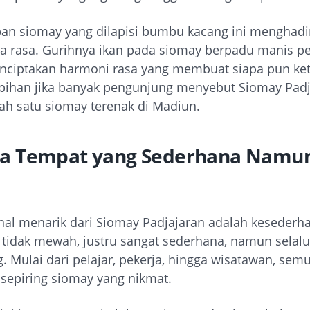
pan siomay yang dilapisi bumbu kacang ini menghadi
ya rasa. Gurihnya ikan pada siomay berpadu manis p
nciptakan harmoni rasa yang membuat siapa pun ket
ebihan jika banyak pengunjung menyebut Siomay Padj
lah satu siomay terenak di Madiun.
a Tempat yang Sederhana Namun
 hal menarik dari Siomay Padjajaran adalah kesederh
tidak mewah, justru sangat sederhana, namun selalu
 Mulai dari pelajar, pekerja, hingga wisatawan, semu
 sepiring siomay yang nikmat.