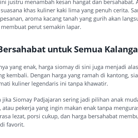
ini justru menambah kesan hangat dan bersahabat. 
suasana khas kuliner kaki lima yang penuh cerita. Sa
esanan, aroma kacang tanah yang gurih akan langs
membuat perut semakin lapar.
Bersahabat untuk Semua Kalang
nya yang enak, harga siomay di sini juga menjadi al
ng kembali. Dengan harga yang ramah di kantong, si
ati kuliner legendaris ini tanpa khawatir.
 jika Siomay Padjajaran sering jadi pilihan anak mud
 atau pekerja yang ingin makan enak tanpa mengura
rasa lezat, porsi cukup, dan harga bersahabat memb
di favorit.