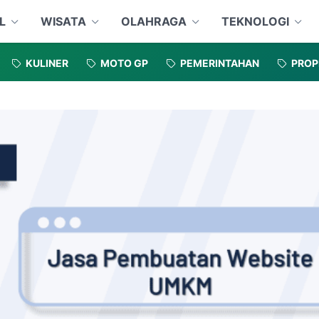
L
WISATA
OLAHRAGA
TEKNOLOGI
KULINER
MOTO GP
PEMERINTAHAN
PROP