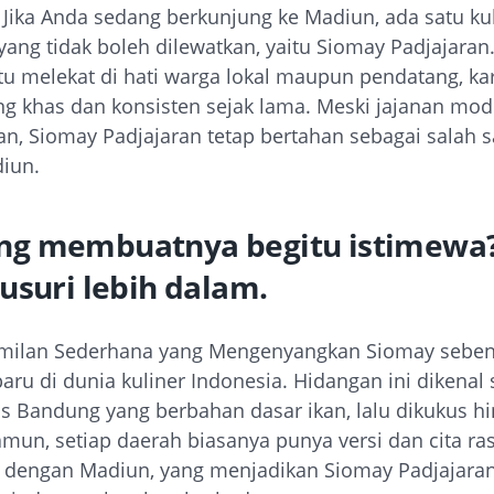
- Jika Anda sedang berkunjung ke Madiun, ada satu
kul
yang tidak boleh dilewatkan, yaitu Siomay Padjajaran
tu melekat di hati warga lokal maupun pendatang, ka
ng khas dan konsisten sejak lama. Meski jajanan mod
n, Siomay Padjajaran tetap bertahan sebagai salah s
diun.
ng membuatnya begitu istimewa?
lusuri lebih dalam.
milan Sederhana yang Mengenyangkan Siomay sebe
aru di dunia kuliner Indonesia. Hidangan ini dikenal
as Bandung yang berbahan dasar ikan, lalu dikukus h
un, setiap daerah biasanya punya versi dan cita ras
a dengan Madiun, yang menjadikan Siomay Padjajara