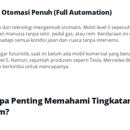
– Otomasi Penuh (Full Automation)
k dari teknologi mengemudi otomatis. Mobil level 5 sepenu
 manusia tanpa setir, pedal gas, atau rem. Kendaraan ini
dapi semua kondisi jalan dan cuaca tanpa intervensi.
gar futuristik, saat ini belum ada mobil komersial yang ben
el 5. Namun, sejumlah produsen seperti Tesla, Mercedes-B
h berlomba untuk mencapainya.
a Penting Memahami Tingkatan
m?