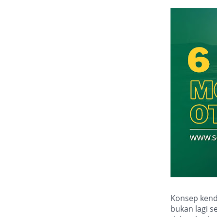
Konsep kend
bukan lagi s