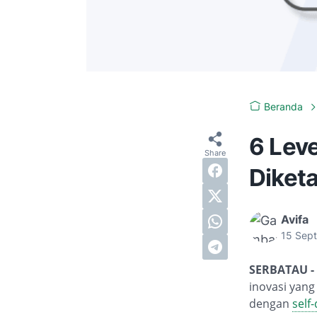
Beranda
6 Lev
Diketa
Avifa
15 Sep
SERBATAU -
inovasi yang
dengan
self-