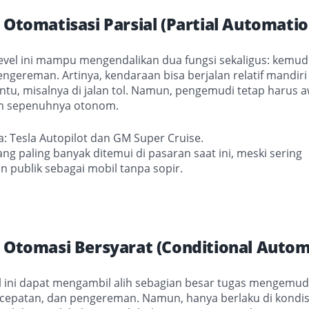
– Otomatisasi Parsial (Partial Automatio
evel ini mampu mengendalikan dua fungsi sekaligus: kemud
engereman. Artinya, kendaraan bisa berjalan relatif mandir
entu, misalnya di jalan tol. Namun, pengemudi tetap harus 
m sepenuhnya otonom.
: Tesla Autopilot dan GM Super Cruise.
yang paling banyak ditemui di pasaran saat ini, meski sering
an publik sebagai mobil tanpa sopir.
– Otomasi Bersyarat (Conditional Autom
el ini dapat mengambil alih sebagian besar tugas mengemud
rcepatan, dan pengereman. Namun, hanya berlaku di kondisi