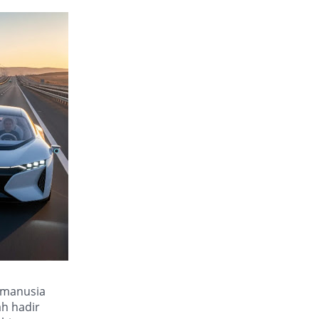
 manusia
ah hadir