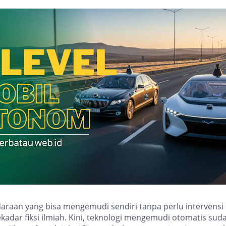
araan yang bisa mengemudi sendiri tanpa perlu intervensi
ekadar fiksi ilmiah. Kini, teknologi mengemudi otomatis sud