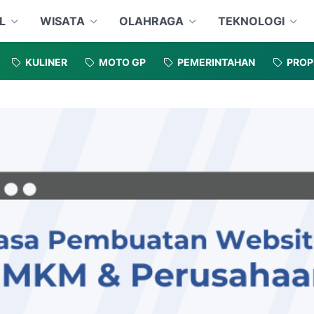
L
WISATA
OLAHRAGA
TEKNOLOGI
KULINER
MOTO GP
PEMERINTAHAN
PROP