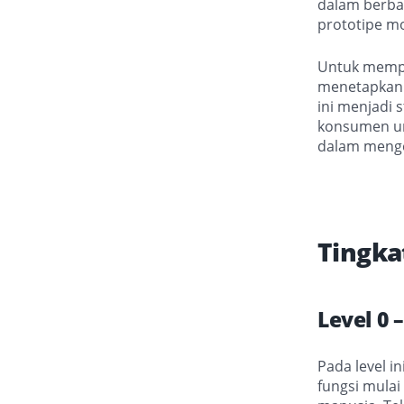
dalam berbag
prototipe mo
Untuk mempe
menetapkan e
ini menjadi 
konsumen un
dalam meng
Tingka
Level 0 
Pada level 
fungsi mulai