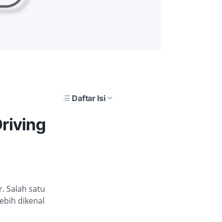
Daftar Isi
Driving
. Salah satu
ebih dikenal