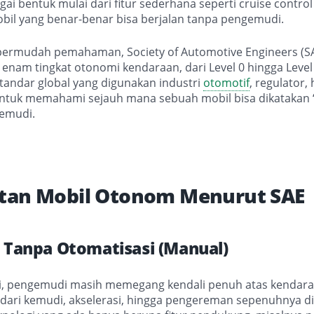
ai bentuk mulai dari fitur sederhana seperti cruise control
bil yang benar-benar bisa berjalan tanpa pengemudi.
rmudah pemahaman, Society of Automotive Engineers (S
nam tingkat otonomi kendaraan, dari Level 0 hingga Level 5
standar global yang digunakan industri
otomotif
, regulator,
tuk memahami sejauh mana sebuah mobil bisa dikatakan “
emudi.
tan Mobil Otonom Menurut SAE
– Tanpa Otomatisasi (Manual)
ini, pengemudi masih memegang kendali penuh atas kendar
 dari kemudi, akselerasi, hingga pengereman sepenuhnya d