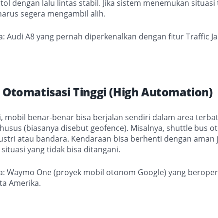
 tol dengan lalu lintas stabil. Jika sistem menemukan situasi
arus segera mengambil alih.
: Audi A8 yang pernah diperkenalkan dengan fitur Traffic Ja
– Otomatisasi Tinggi (High Automation)
ni, mobil benar-benar bisa berjalan sendiri dalam area terba
husus (biasanya disebut geofence). Misalnya, shuttle bus o
stri atau bandara. Kendaraan bisa berhenti dengan aman j
ituasi yang tidak bisa ditangani.
a: Waymo One (proyek mobil otonom Google) yang beropera
ta Amerika.