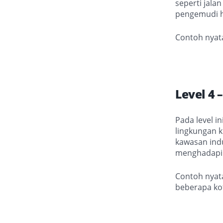
seperti jalan
pengemudi h
Contoh nyata
Level 4 
Pada level i
lingkungan k
kawasan indu
menghadapi s
Contoh nyat
beberapa ko