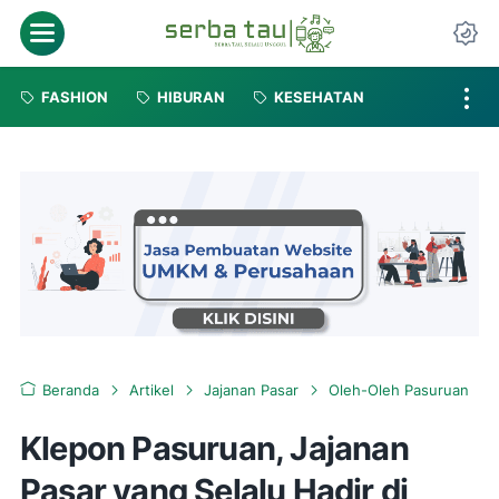
FASHION
HIBURAN
KESEHATAN
Beranda
Artikel
Jajanan Pasar
Oleh-Oleh Pasuruan
Klepon Pasuruan, Jajanan
Pasar yang Selalu Hadir di