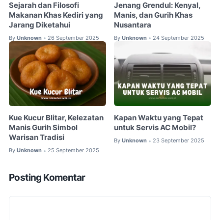
Sejarah dan Filosofi
Jenang Grendul: Kenyal,
Makanan Khas Kediri yang
Manis, dan Gurih Khas
Jarang Diketahui
Nusantara
By
Unknown
26 September 2025
By
Unknown
24 September 2025
•
•
Kue Kucur Blitar, Kelezatan
Kapan Waktu yang Tepat
Manis Gurih Simbol
untuk Servis AC Mobil?
Warisan Tradisi
By
Unknown
23 September 2025
•
By
Unknown
25 September 2025
•
Posting Komentar