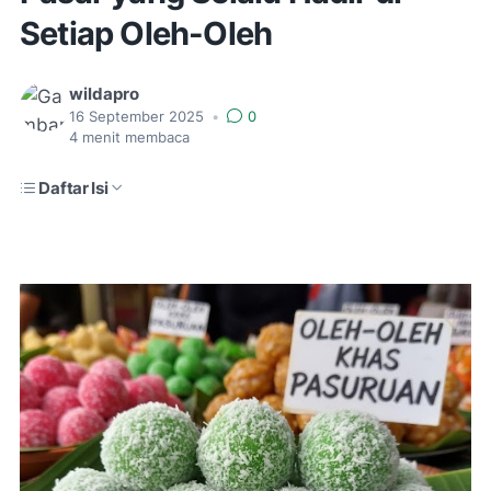
Setiap Oleh-Oleh
wildapro
16 September 2025
•
0
4
menit membaca
Daftar Isi