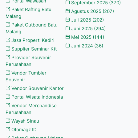
Portal Wawasan
September 2025
(370)
Paket Rafting Batu
Agustus 2025
(207)
Malang
Juli 2025
(202)
Paket Outbound Batu
Juni 2025
(294)
Malang
Mei 2025
(144)
Jasa Properti Kediri
Juni 2024
(36)
Supplier Seminar Kit
Provider Souvenir
Perusahaan
Vendor Tumbler
Souvenir
Vendor Souvenir Kantor
Portal Wisata Indonesia
Vendor Merchandise
Perusahaan
Wayah Sinau
Otomagz ID