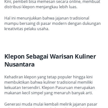
Kini, pembeli bisa memesan secara online, membuat
distribusi klepon menjangkau lebih luas.
Hal ini menunjukkan bahwa jajanan tradisional
mampu bersaing di pasar modern dengan dukungan
kreativitas pelaku usaha.
Klepon Sebagai Warisan Kuliner
Nusantara
Kehadiran klepon yang tetap populer hingga kini
membuktikan bahwa kuliner tradisional memiliki
kekuatan tersendiri. Klepon Pasuruan merupakan
makanan kecil simpel yang menaruh banyak arti.
Generasi muda mulai kembali melirik jajanan pasar