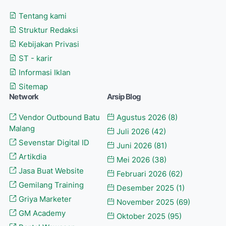
Tentang kami
Struktur Redaksi
Kebijakan Privasi
ST - karir
Informasi Iklan
Sitemap
Network
Arsip Blog
Vendor Outbound Batu
Agustus 2026
(8)
Malang
Juli 2026
(42)
Sevenstar Digital ID
Juni 2026
(81)
Artikdia
Mei 2026
(38)
Jasa Buat Website
Februari 2026
(62)
Gemilang Training
Desember 2025
(1)
Griya Marketer
November 2025
(69)
GM Academy
Oktober 2025
(95)