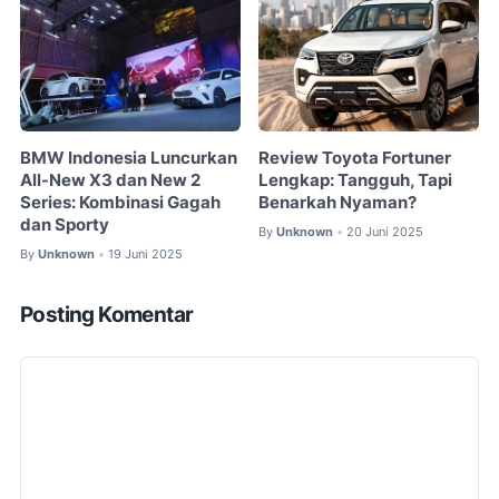
BMW Indonesia Luncurkan
Review Toyota Fortuner
All-New X3 dan New 2
Lengkap: Tangguh, Tapi
Series: Kombinasi Gagah
Benarkah Nyaman?
dan Sporty
By
Unknown
20 Juni 2025
•
By
Unknown
19 Juni 2025
•
Posting Komentar