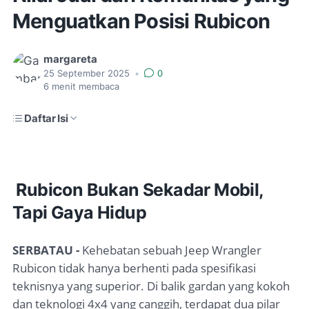
Menguatkan Posisi Rubicon
margareta
25 September 2025
•
0
6
menit membaca
Daftar Isi
Rubicon Bukan Sekadar Mobil,
Tapi Gaya Hidup
SERBATAU -
Kehebatan sebuah Jeep Wrangler
Rubicon tidak hanya berhenti pada spesifikasi
teknisnya yang superior. Di balik gardan yang kokoh
dan teknologi 4x4 yang canggih, terdapat dua pilar