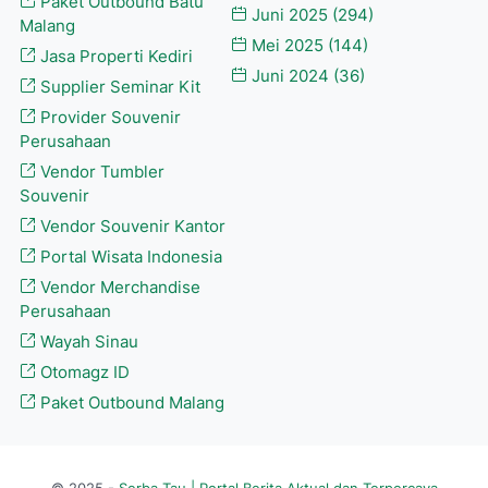
Paket Outbound Batu
Juni 2025
(294)
Malang
Mei 2025
(144)
Jasa Properti Kediri
Juni 2024
(36)
Supplier Seminar Kit
Provider Souvenir
Perusahaan
Vendor Tumbler
Souvenir
Vendor Souvenir Kantor
Portal Wisata Indonesia
Vendor Merchandise
Perusahaan
Wayah Sinau
Otomagz ID
Paket Outbound Malang