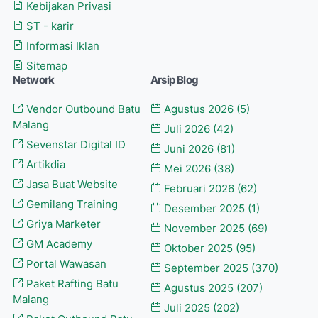
Kebijakan Privasi
ST - karir
Informasi Iklan
Sitemap
Network
Arsip Blog
Vendor Outbound Batu
Agustus 2026
(5)
Malang
Juli 2026
(42)
Sevenstar Digital ID
Juni 2026
(81)
Artikdia
Mei 2026
(38)
Jasa Buat Website
Februari 2026
(62)
Gemilang Training
Desember 2025
(1)
Griya Marketer
November 2025
(69)
GM Academy
Oktober 2025
(95)
Portal Wawasan
September 2025
(370)
Paket Rafting Batu
Agustus 2025
(207)
Malang
Juli 2025
(202)