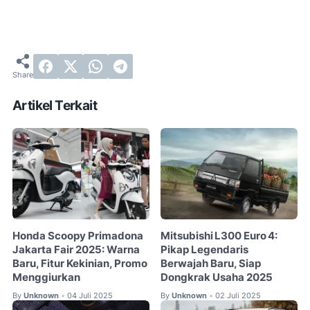
Artikel Terkait
Honda Scoopy Primadona
Mitsubishi L300 Euro 4:
Jakarta Fair 2025: Warna
Pikap Legendaris
Baru, Fitur Kekinian, Promo
Berwajah Baru, Siap
Menggiurkan
Dongkrak Usaha 2025
By
Unknown
04 Juli 2025
By
Unknown
02 Juli 2025
•
•