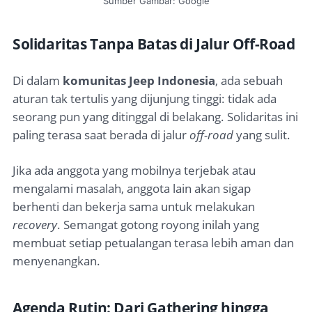
Sumber Gambar: Google
Solidaritas Tanpa Batas di Jalur Off-Road
Di dalam
komunitas Jeep Indonesia
, ada sebuah
aturan tak tertulis yang dijunjung tinggi: tidak ada
seorang pun yang ditinggal di belakang. Solidaritas ini
paling terasa saat berada di jalur
off-road
yang sulit.
Jika ada anggota yang mobilnya terjebak atau
mengalami masalah, anggota lain akan sigap
berhenti dan bekerja sama untuk melakukan
recovery
. Semangat gotong royong inilah yang
membuat setiap petualangan terasa lebih aman dan
menyenangkan.
Agenda Rutin: Dari Gathering hingga