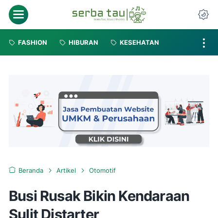
FASHION
HIBURAN
KESEHATAN
Beranda
Artikel
Otomotif
Busi Rusak Bikin Kendaraan
Sulit Distarter