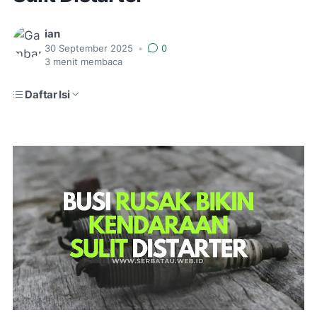
ian
30 September 2025
•
0
3
menit membaca
Daftar Isi