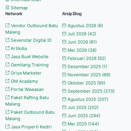
Sitemap
Network
Arsip Blog
Vendor Outbound Batu
Agustus 2026
(6)
Malang
Juli 2026
(42)
Sevenstar Digital ID
Juni 2026
(81)
Artikdia
Mei 2026
(38)
Jasa Buat Website
Februari 2026
(62)
Gemilang Training
Desember 2025
(1)
Griya Marketer
November 2025
(69)
GM Academy
Oktober 2025
(95)
Portal Wawasan
September 2025
(370)
Paket Rafting Batu
Agustus 2025
(207)
Malang
Juli 2025
(202)
Paket Outbound Batu
Juni 2025
(294)
Malang
Mei 2025
(144)
Jasa Properti Kediri