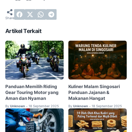
Artikel Terkait
Panduan Memilih Riding
Kuliner Malam Singosari
Gear Touring Motor yang
Panduan Jajanan &
Aman dan Nyaman
Makanan Hangat
By
Unknown
18 September 2025
By
Unknown
18 September 2025
•
•