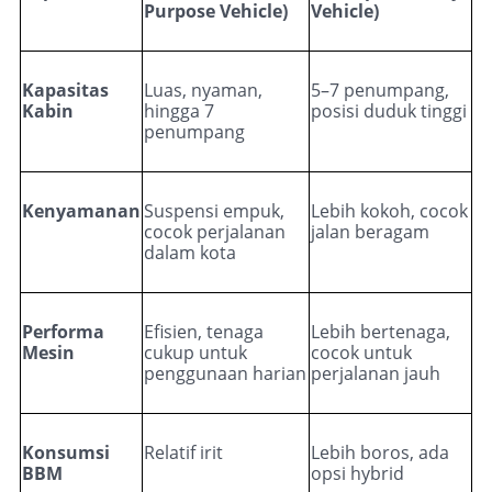
Purpose Vehicle)
Vehicle)
Kapasitas
Luas, nyaman,
5–7 penumpang,
Kabin
hingga 7
posisi duduk tinggi
penumpang
Kenyamanan
Suspensi empuk,
Lebih kokoh, cocok
cocok perjalanan
jalan beragam
dalam kota
Performa
Efisien, tenaga
Lebih bertenaga,
Mesin
cukup untuk
cocok untuk
penggunaan harian
perjalanan jauh
Konsumsi
Relatif irit
Lebih boros, ada
BBM
opsi hybrid