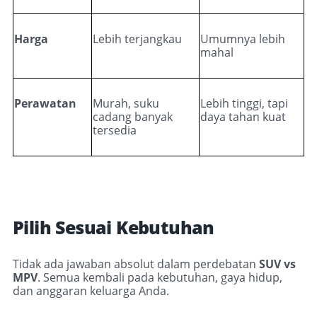
Harga
Lebih terjangkau
Umumnya lebih
mahal
Perawatan
Murah, suku
Lebih tinggi, tapi
cadang banyak
daya tahan kuat
tersedia
Pilih Sesuai Kebutuhan
Tidak ada jawaban absolut dalam perdebatan
SUV vs
MPV
. Semua kembali pada kebutuhan, gaya hidup,
dan anggaran keluarga Anda.