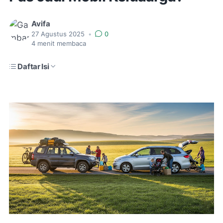
Avifa
27 Agustus 2025
•
0
4
menit membaca
Daftar Isi