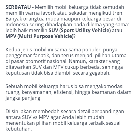
SERBATAU -
Memilih mobil keluarga tidak semudah
memilih warna favorit atau sekadar mengikuti tren.
Banyak orangtua muda maupun keluarga besar di
Indonesia sering dihadapkan pada dilema yang sama:
lebih baik memilih
SUV (Sport Utility Vehicle)
atau
MPV (Multi Purpose Vehicle)
?
Kedua jenis mobil ini sama-sama populer, punya
penggemar fanatik, dan terus menjadi pilihan utama
di pasar otomotif nasional. Namun, karakter yang
ditawarkan SUV dan MPV cukup berbeda, sehingga
keputusan tidak bisa diambil secara gegabah.
Sebuah mobil keluarga harus bisa mengakomodasi
ruang, kenyamanan, efisiensi, hingga keamanan dalam
jangka panjang.
Di sini akan membedah secara detail perbandingan
antara SUV vs MPV agar Anda lebih mudah
menentukan pilihan mobil keluarga terbaik sesuai
kebutuhan.