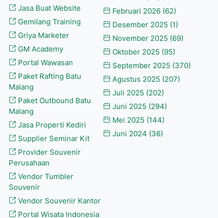
Jasa Buat Website
Februari 2026
(62)
Gemilang Training
Desember 2025
(1)
Griya Marketer
November 2025
(69)
GM Academy
Oktober 2025
(95)
Portal Wawasan
September 2025
(370)
Paket Rafting Batu
Agustus 2025
(207)
Malang
Juli 2025
(202)
Paket Outbound Batu
Juni 2025
(294)
Malang
Mei 2025
(144)
Jasa Properti Kediri
Juni 2024
(36)
Supplier Seminar Kit
Provider Souvenir
Perusahaan
Vendor Tumbler
Souvenir
Vendor Souvenir Kantor
Portal Wisata Indonesia