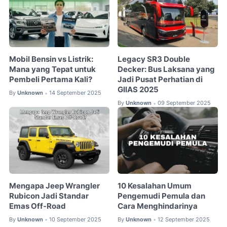
Mobil Bensin vs Listrik:
Legacy SR3 Double
Mana yang Tepat untuk
Decker: Bus Laksana yang
Pembeli Pertama Kali?
Jadi Pusat Perhatian di
GIIAS 2025
By
Unknown
14 September 2025
•
By
Unknown
09 September 2025
•
Mengapa Jeep Wrangler
10 Kesalahan Umum
Rubicon Jadi Standar
Pengemudi Pemula dan
Emas Off-Road
Cara Menghindarinya
By
Unknown
10 September 2025
By
Unknown
12 September 2025
•
•