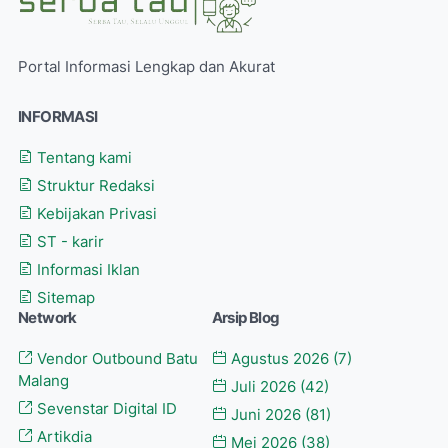
Portal Informasi Lengkap dan Akurat
INFORMASI
Tentang kami
Struktur Redaksi
Kebijakan Privasi
ST - karir
Informasi Iklan
Sitemap
Network
Arsip Blog
Vendor Outbound Batu
Agustus 2026
(7)
Malang
Juli 2026
(42)
Sevenstar Digital ID
Juni 2026
(81)
Artikdia
Mei 2026
(38)