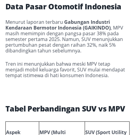
Data Pasar Otomotif Indonesia
Menurut laporan terbaru
Gabungan Industri
Kendaraan Bermotor Indonesia (GAIKINDO)
, MPV
masih memimpin dengan pangsa pasar 38% pada
semester pertama 2025. Namun, SUV menunjukkan
pertumbuhan pesat dengan raihan 32%, naik 5%
dibandingkan tahun sebelumnya.
Tren ini menunjukkan bahwa meski MPV tetap
menjadi mobil keluarga favorit, SUV mulai mendapat
tempat istimewa di hati konsumen Indonesia.
Tabel Perbandingan SUV vs MPV
Aspek
MPV (Multi
SUV (Sport Utility