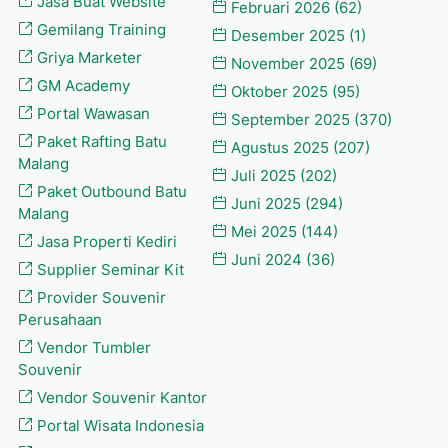
Jasa Buat Website
Februari 2026
(62)
Gemilang Training
Desember 2025
(1)
Griya Marketer
November 2025
(69)
GM Academy
Oktober 2025
(95)
Portal Wawasan
September 2025
(370)
Paket Rafting Batu
Agustus 2025
(207)
Malang
Juli 2025
(202)
Paket Outbound Batu
Juni 2025
(294)
Malang
Mei 2025
(144)
Jasa Properti Kediri
Juni 2024
(36)
Supplier Seminar Kit
Provider Souvenir
Perusahaan
Vendor Tumbler
Souvenir
Vendor Souvenir Kantor
Portal Wisata Indonesia