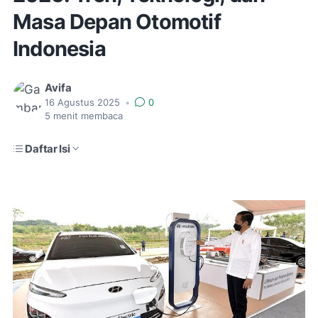
Masa Depan Otomotif
Indonesia
Avifa
16 Agustus 2025
•
0
5
menit membaca
Daftar Isi