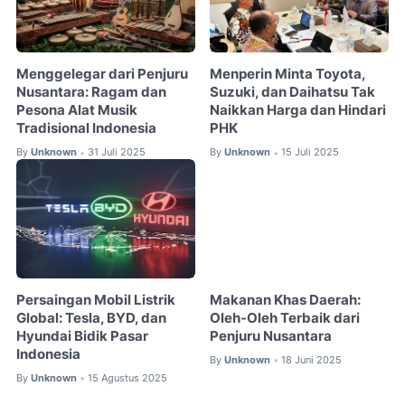
Menggelegar dari Penjuru
Menperin Minta Toyota,
Nusantara: Ragam dan
Suzuki, dan Daihatsu Tak
Pesona Alat Musik
Naikkan Harga dan Hindari
Tradisional Indonesia
PHK
By
Unknown
31 Juli 2025
By
Unknown
15 Juli 2025
•
•
Persaingan Mobil Listrik
Makanan Khas Daerah:
Global: Tesla, BYD, dan
Oleh-Oleh Terbaik dari
Hyundai Bidik Pasar
Penjuru Nusantara
Indonesia
By
Unknown
18 Juni 2025
•
By
Unknown
15 Agustus 2025
•