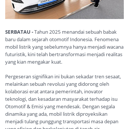
SERBATAU -
Tahun 2025 menandai sebuah babak
baru dalam sejarah otomotif Indonesia. Fenomena
mobil listrik yang sebelumnya hanya menjadi wacana
futuristik, kini telah bertransformasi menjadi realitas
yang kian mengakar kuat.
Pergeseran signifikan ini bukan sekadar tren sesaat,
melainkan sebuah revolusi yang didorong oleh
kolaborasi erat antara pemerintah, inovator
teknologi, dan kesadaran masyarakat terhadap isu
Otomotif & Emisi yang mendesak. Dengan segala
dinamika yang ada, mobil listrik diproyeksikan
menjadi tulang punggung transportasi masa depan
yang efisien dan berkelanjutan di tanah air.