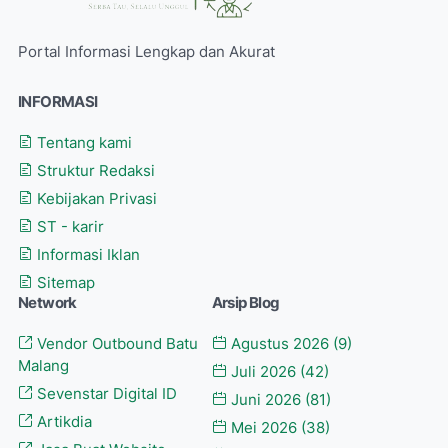
Portal Informasi Lengkap dan Akurat
INFORMASI
Tentang kami
Struktur Redaksi
Kebijakan Privasi
ST - karir
Informasi Iklan
Sitemap
Network
Arsip Blog
Vendor Outbound Batu
Agustus 2026
(9)
Malang
Juli 2026
(42)
Sevenstar Digital ID
Juni 2026
(81)
Artikdia
Mei 2026
(38)