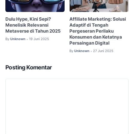
Dulu Hype, Kini Sepi?
Affiliate Marketing: Solusi
Menelisik Relevansi
Adaptif di Tengah
Metaverse di Tahun 2025
Pergeseran Perilaku
Konsumen dan Ketatnya
By
Unknown
19 Juni 2025
•
Persaingan Digital
By
Unknown
27 Juni 2025
•
Posting Komentar