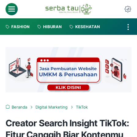
FASHION
HIBURAN
KESEHATAN
Beranda
Digital Marketing
TikTok
Creator Search Insight TikTok:
Fitur Canggih Biar Kontenmu