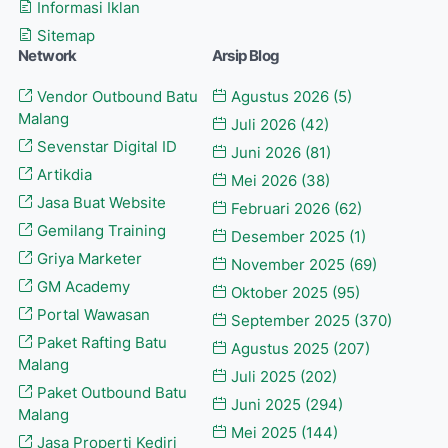
Informasi Iklan
Sitemap
Network
Arsip Blog
Vendor Outbound Batu
Agustus 2026
(5)
Malang
Juli 2026
(42)
Sevenstar Digital ID
Juni 2026
(81)
Artikdia
Mei 2026
(38)
Jasa Buat Website
Februari 2026
(62)
Gemilang Training
Desember 2025
(1)
Griya Marketer
November 2025
(69)
GM Academy
Oktober 2025
(95)
Portal Wawasan
September 2025
(370)
Paket Rafting Batu
Agustus 2025
(207)
Malang
Juli 2025
(202)
Paket Outbound Batu
Juni 2025
(294)
Malang
Mei 2025
(144)
Jasa Properti Kediri