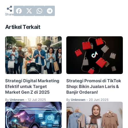
Artikel Terkait
Strategi Digital Marketing
Strategi Promosi di TikTok
Efektif untuk Target
Shop: Bikin Jualan Laris &
Market Gen Z di 2025
Banjir Orderan!
By
Unknown
12 Juli 2025
By
Unknown
20 Juni 2025
•
•