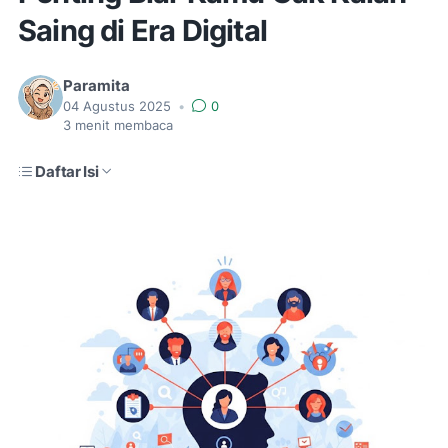
Saing di Era Digital
Paramita
04 Agustus 2025
•
0
3
menit membaca
Daftar Isi