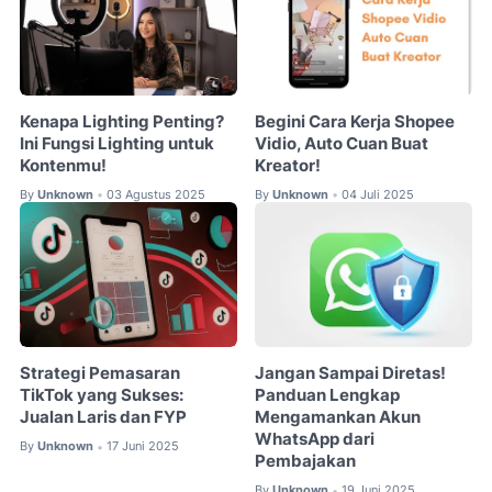
Kenapa Lighting Penting?
Begini Cara Kerja Shopee
Ini Fungsi Lighting untuk
Vidio, Auto Cuan Buat
Kontenmu!
Kreator!
By
Unknown
03 Agustus 2025
By
Unknown
04 Juli 2025
•
•
Strategi Pemasaran
Jangan Sampai Diretas!
TikTok yang Sukses:
Panduan Lengkap
Jualan Laris dan FYP
Mengamankan Akun
WhatsApp dari
By
Unknown
17 Juni 2025
•
Pembajakan
By
Unknown
19 Juni 2025
•