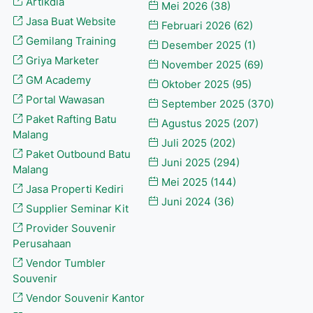
Artikdia
Mei 2026
(38)
Jasa Buat Website
Februari 2026
(62)
Gemilang Training
Desember 2025
(1)
Griya Marketer
November 2025
(69)
GM Academy
Oktober 2025
(95)
Portal Wawasan
September 2025
(370)
Paket Rafting Batu
Agustus 2025
(207)
Malang
Juli 2025
(202)
Paket Outbound Batu
Juni 2025
(294)
Malang
Mei 2025
(144)
Jasa Properti Kediri
Juni 2024
(36)
Supplier Seminar Kit
Provider Souvenir
Perusahaan
Vendor Tumbler
Souvenir
Vendor Souvenir Kantor