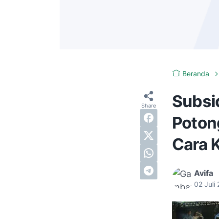
Beranda
Subsid
Poton
Cara 
Avifa
02 Juli