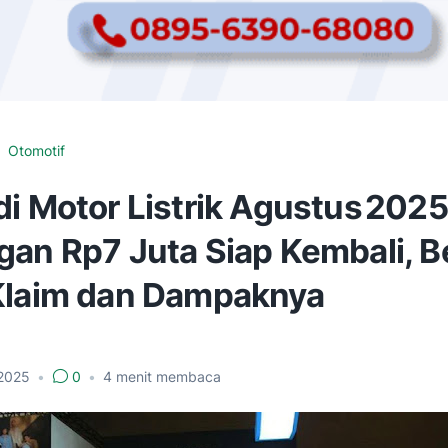
Otomotif
i Motor Listrik Agustus 2025
gan Rp7 Juta Siap Kembali, B
Klaim dan Dampaknya
 2025
•
0
•
4
menit membaca