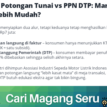
Potongan Tunai vs PPN
DTP: Ma
ebih Mudah?
menyiapkan dua alur, tetapi keduanya tetap menghasilkan 
Rp7 juta:
an langsung di faktur
– konsumen hanya menunjukkan K
IK
=
satu subsidi).
tanggung Pemerintah (DTP)
– konsumen membayar penuh,
% dibebaskan sehingga selisih akhirnya setara.
tri dihimpun Asosiasi Industri Sepeda Motor Listrik Indones
 potongan langsung “lebih kasat mata” di meja transaksi,
TP butuh edukasi ekstra agar tak bikin bingung.