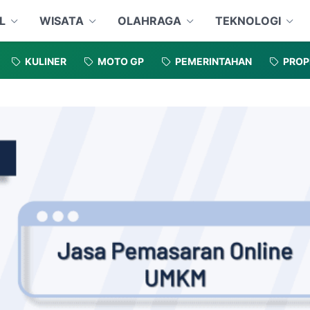
L
WISATA
OLAHRAGA
TEKNOLOGI
KULINER
MOTO GP
PEMERINTAHAN
PROP