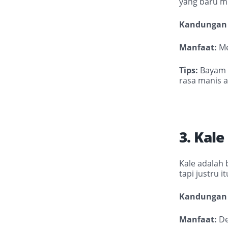
yang baru mu
Kandungan 
Manfaat:
Me
Tips:
Bayam s
rasa manis a
3. Kale
Kale adalah 
tapi justru 
Kandungan 
Manfaat:
De