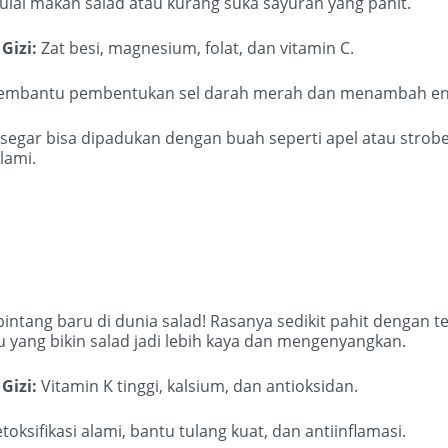
lai makan salad atau kurang suka sayuran yang pahit.
Gizi:
Zat besi, magnesium, folat, dan vitamin C.
mbantu pembentukan sel darah merah dan menambah ene
egar bisa dipadukan dengan buah seperti apel atau strobe
lami.
bintang baru di dunia salad! Rasanya sedikit pahit dengan te
itu yang bikin salad jadi lebih kaya dan mengenyangkan.
Gizi:
Vitamin K tinggi, kalsium, dan antioksidan.
toksifikasi alami, bantu tulang kuat, dan antiinflamasi.