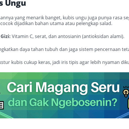
is Ungu
lannya yang menarik banget, kubis ungu juga punya rasa s
cocok dijadikan bahan utama atau pelengkap salad.
Gizi:
Vitamin C, serat, dan antosianin (antioksidan alami).
ngkatkan daya tahan tubuh dan jaga sistem pencernaan tet
stur kubis cukup keras, jadi iris tipis agar lebih nyaman di