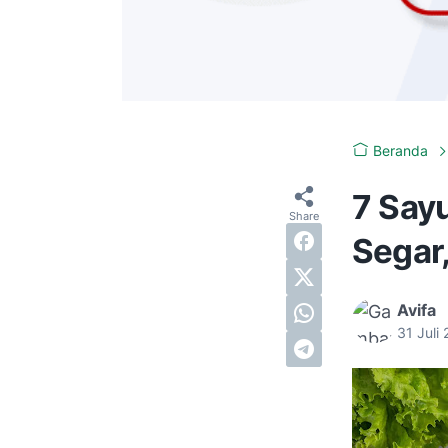
Beranda
7 Sayu
Segar,
Avifa
31 Juli