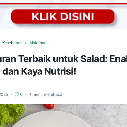
Kesehatan
Makanan
ran Terbaik untuk Salad: Ena
 dan Kaya Nutrisi!
 2025
•
0
•
4
menit membaca