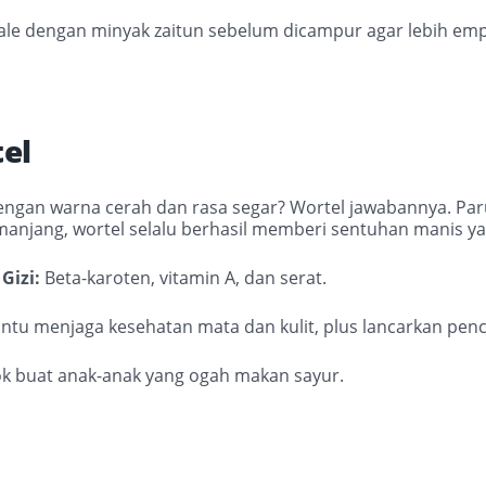
kale dengan minyak zaitun sebelum dicampur agar lebih em
tel
ngan warna cerah dan rasa segar? Wortel jawabannya. Parut
manjang, wortel selalu berhasil memberi sentuhan manis y
Gizi:
Beta-karoten, vitamin A, dan serat.
ntu menjaga kesehatan mata dan kulit, plus lancarkan pen
k buat anak-anak yang ogah makan sayur.