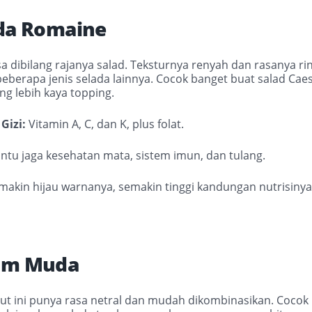
ada Romaine
isa dibilang rajanya salad. Teksturnya renyah dan rasanya 
beberapa jenis selada lainnya. Cocok banget buat salad Caes
ang lebih kaya topping.
Gizi:
Vitamin A, C, dan K, plus folat.
ntu jaga kesehatan mata, sistem imun, dan tulang.
akin hijau warnanya, semakin tinggi kandungan nutrisinya
yam Muda
but ini punya rasa netral dan mudah dikombinasikan. Coco