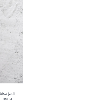
bisa jadi
eh menu