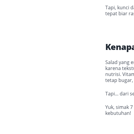
Tapi, kunci 
tepat biar r
Kenapa
Salad yang e
karena teks
nutrisi. Vit
tetap bugar,
Tapi... dari 
Yuk, simak 7
kebutuhan!