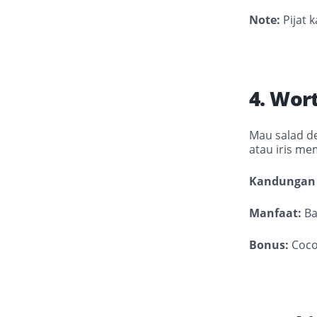
Note:
Pijat 
4. Wor
Mau salad de
atau iris me
Kandungan 
Manfaat:
Ba
Bonus:
Coco