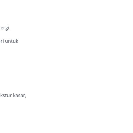
rgi.
ri untuk
kstur kasar,