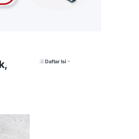
k,
Daftar Isi