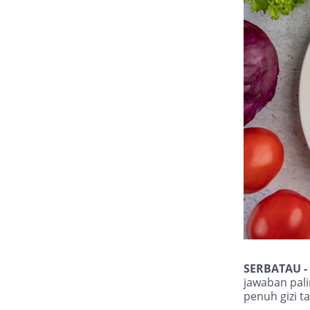
SERBATAU -
jawaban pali
penuh gizi ta