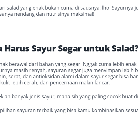
dari salad yang enak bukan cuma di sausnya, lho. Sayurnya 
asanya nendang dan nutrisinya maksimal!
 Harus Sayur Segar untuk Salad
nak berawal dari bahan yang segar. Nggak cuma lebih enak
turnya masih renyah, sayuran segar juga menyimpan lebih 
amin, serat, dan antioksidan alami dalam sayur segar bisa b
 kulit lebih cerah, dan pencernaan makin lancar.
sekian banyak jenis sayur, mana sih yang paling cocok buat di
 pilihan sayuran terbaik yang bisa kamu kombinasikan sesua