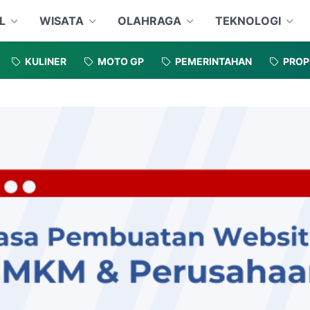
L
WISATA
OLAHRAGA
TEKNOLOGI
KULINER
MOTO GP
PEMERINTAHAN
PROP