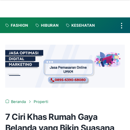
FASHION
HIBURAN
KESEHATAN
Beranda
Properti
7 Ciri Khas Rumah Gaya
Belanda yang Bikin Suasana