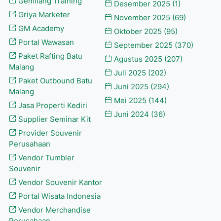
Gemilang Training
Desember 2025
(1)
Griya Marketer
November 2025
(69)
GM Academy
Oktober 2025
(95)
Portal Wawasan
September 2025
(370)
Paket Rafting Batu
Agustus 2025
(207)
Malang
Juli 2025
(202)
Paket Outbound Batu
Juni 2025
(294)
Malang
Mei 2025
(144)
Jasa Properti Kediri
Juni 2024
(36)
Supplier Seminar Kit
Provider Souvenir
Perusahaan
Vendor Tumbler
Souvenir
Vendor Souvenir Kantor
Portal Wisata Indonesia
Vendor Merchandise