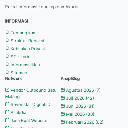
Portal Informasi Lengkap dan Akurat
INFORMASI
Tentang kami
Struktur Redaksi
Kebijakan Privasi
ST - karir
Informasi Iklan
Sitemap
Network
Arsip Blog
Vendor Outbound Batu
Agustus 2026
(7)
Malang
Juli 2026
(42)
Sevenstar Digital ID
Juni 2026
(81)
Artikdia
Mei 2026
(38)
Jasa Buat Website
Februari 2026
(62)