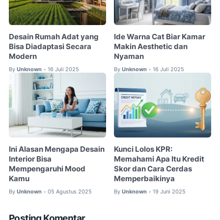
Desain Rumah Adat yang
Ide Warna Cat Biar Kamar
Bisa Diadaptasi Secara
Makin Aesthetic dan
Modern
Nyaman
By
Unknown
16 Juli 2025
By
Unknown
16 Juli 2025
•
•
Ini Alasan Mengapa Desain
Kunci Lolos KPR:
Interior Bisa
Memahami Apa Itu Kredit
Mempengaruhi Mood
Skor dan Cara Cerdas
Kamu
Memperbaikinya
By
Unknown
05 Agustus 2025
By
Unknown
19 Juni 2025
•
•
Posting Komentar