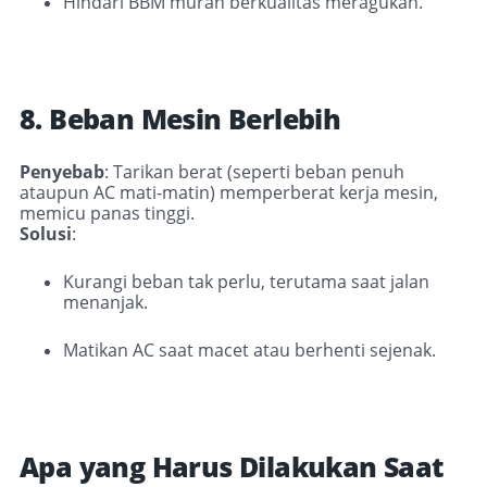
Hindari BBM murah berkualitas meragukan.
8. Beban Mesin Berlebih
Penyebab
:
Tarikan berat (seperti beban penuh
ataupun AC mati-matin) memperberat kerja mesin,
memicu panas tinggi
.
Solusi
:
Kurangi beban tak perlu, terutama saat jalan
menanjak.
Matikan AC saat macet atau berhenti sejenak.
Apa yang Harus Dilakukan Saat