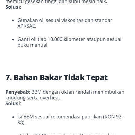
memicu gesekan tinggi dan suhu mesin naik.
Solusi
:
Gunakan oli sesuai viskositas dan standar
API/SAE.
Ganti oli tiap 10.000 kilometer ataupun sesuai
buku manual
.
7. Bahan Bakar Tidak Tepat
Penyebab
:
BBM dengan oktan rendah menimbulkan
knocking serta overheat
.
Solusi
:
Isi BBM sesuai rekomendasi pabrikan (RON 92–
98).