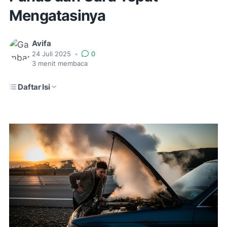
Mengatasinya
Avifa
24 Juli 2025
•
0
3
menit membaca
Daftar Isi