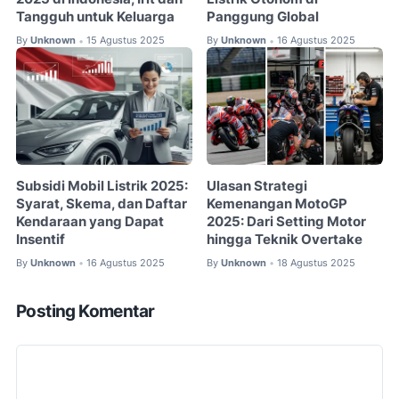
Tangguh untuk Keluarga
Panggung Global
By
Unknown
15 Agustus 2025
By
Unknown
16 Agustus 2025
•
•
Subsidi Mobil Listrik 2025:
Ulasan Strategi
Syarat, Skema, dan Daftar
Kemenangan MotoGP
Kendaraan yang Dapat
2025: Dari Setting Motor
Insentif
hingga Teknik Overtake
By
Unknown
16 Agustus 2025
By
Unknown
18 Agustus 2025
•
•
Posting Komentar