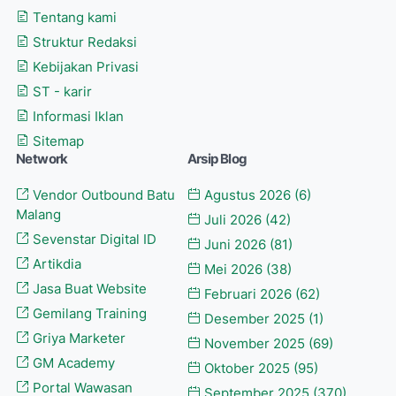
Tentang kami
Struktur Redaksi
Kebijakan Privasi
ST - karir
Informasi Iklan
Sitemap
Network
Arsip Blog
Vendor Outbound Batu
Agustus 2026
(6)
Malang
Juli 2026
(42)
Sevenstar Digital ID
Juni 2026
(81)
Artikdia
Mei 2026
(38)
Jasa Buat Website
Februari 2026
(62)
Gemilang Training
Desember 2025
(1)
Griya Marketer
November 2025
(69)
GM Academy
Oktober 2025
(95)
Portal Wawasan
September 2025
(370)