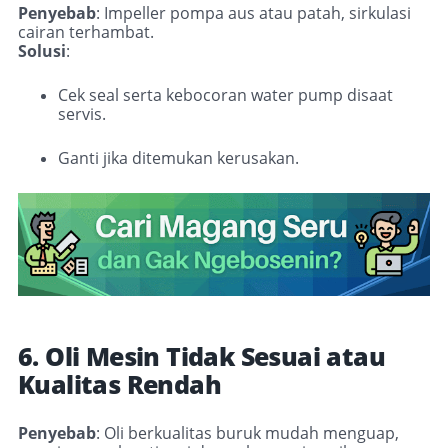
Penyebab
: Impeller pompa aus atau patah, sirkulasi
cairan terhambat.
Solusi
:
Cek seal serta kebocoran water pump disaat
servis
.
Ganti jika ditemukan kerusakan.
6. Oli Mesin Tidak Sesuai atau
Kualitas Rendah
Penyebab
: Oli berkualitas buruk mudah menguap,