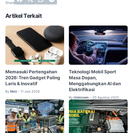
Artikel Terkait
Memasuki Pertengahan
Teknologi Mobil Sport
2026: Tren Gadget Paling
Masa Depan,
Laris & Inovatif
Menggabungkan AI dan
Elektrifikasi
By
Meli
11 Juni 2026
•
By
Unknown
20 Agustus 2025
•