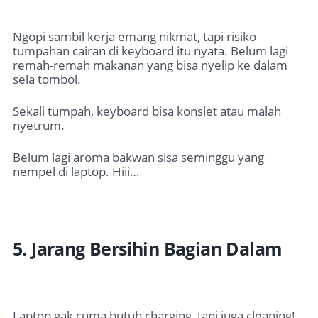
Ngopi sambil kerja emang nikmat, tapi risiko
tumpahan cairan di keyboard itu nyata. Belum lagi
remah-remah makanan yang bisa nyelip ke dalam
sela tombol.
Sekali tumpah, keyboard bisa konslet atau malah
nyetrum.
Belum lagi aroma bakwan sisa seminggu yang
nempel di laptop. Hiii…
5. Jarang Bersihin Bagian Dalam
Laptop gak cuma butuh charging, tapi juga cleaning!