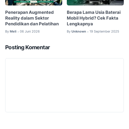
Penerapan Augmented
Berapa Lama Usia Baterai
Reality dalam Sektor
Mobil Hybrid? Cek Fakta
Pendidikan dan Pelatihan
Lengkapnya
By
Meli
06 Juni 2026
By
Unknown
19 September 2025
•
•
Posting Komentar