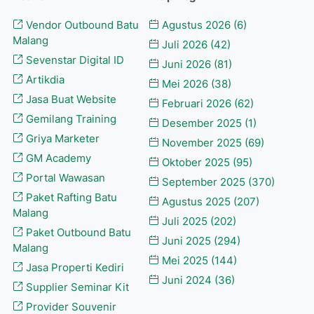
Vendor Outbound Batu
Agustus 2026
(6)
Malang
Juli 2026
(42)
Sevenstar Digital ID
Juni 2026
(81)
Artikdia
Mei 2026
(38)
Jasa Buat Website
Februari 2026
(62)
Gemilang Training
Desember 2025
(1)
Griya Marketer
November 2025
(69)
GM Academy
Oktober 2025
(95)
Portal Wawasan
September 2025
(370)
Paket Rafting Batu
Agustus 2025
(207)
Malang
Juli 2025
(202)
Paket Outbound Batu
Juni 2025
(294)
Malang
Mei 2025
(144)
Jasa Properti Kediri
Juni 2024
(36)
Supplier Seminar Kit
Provider Souvenir