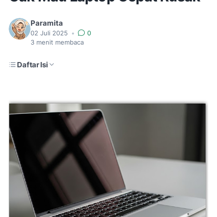
Paramita
02 Juli 2025
•
0
3
menit membaca
Daftar Isi