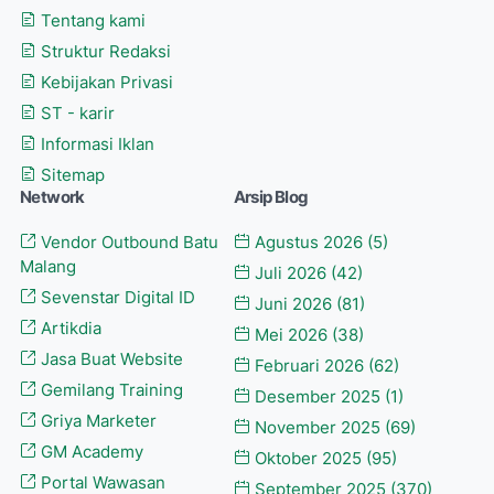
Tentang kami
Struktur Redaksi
Kebijakan Privasi
ST - karir
Informasi Iklan
Sitemap
Network
Arsip Blog
Vendor Outbound Batu
Agustus 2026
(5)
Malang
Juli 2026
(42)
Sevenstar Digital ID
Juni 2026
(81)
Artikdia
Mei 2026
(38)
Jasa Buat Website
Februari 2026
(62)
Gemilang Training
Desember 2025
(1)
Griya Marketer
November 2025
(69)
GM Academy
Oktober 2025
(95)
Portal Wawasan
September 2025
(370)