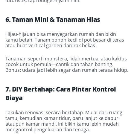
futuristik, tapi budget-nya minim.
6. Taman Mini & Tanaman Hias
Hijau-hijauan bisa menyegarkan rumah dan bikin
kamu betah. Tanam pohon kecil di pot besar di teras
atau buat vertical garden dari rak bekas.
Tanaman seperti monstera, lidah mertua, atau kaktus
cocok untuk pemula—cantik dan tahan banting.
Bonus: udara jadi lebih segar dan rumah terasa hidup.
7. DIY Bertahap: Cara Pintar Kontrol
Biaya
Lakukan renovasi secara bertahap.
Mulai dari ruang
tamu, kemudian kamar tidur, baru lanjut ke dapur
ataupun kamar mandi
. Ini bikin kamu lebih mudah
mengontrol pengeluaran dan tenaga.