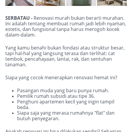
SERBATAU -
Renovasi murah bukan berarti murahan.
Ini adalah tentang membuat rumah jadi lebih nyaman,
estetis, dan fungsional tanpa harus merogoh kocek
dalam-dalam.
Yang kamu benahi bukan fondasi atau struktur besar,
tapi hal-hal yang langsung terasa dan terlihat: cat
tembok, pencahayaan, lantai, rak, dan sentuhan
tanaman.
Siapa yang cocok menerapkan renovasi hemat ini?
Pasangan muda yang baru punya rumah.
Pemilik rumah subsidi atau tipe 36.
Penghuni apartemen kecil yang ingin tampil
beda.
Siapa saja yang merasa rumahnya "flat" dan
butuh penyegaran.
Apakah renovasi ini bisa dilakukan sendiri? Sebagian