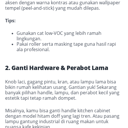
aksen dengan warna kontras atau gunakan wallpaper
tempel (peel-and-stick) yang mudah dilepas
.
Tips:
Gunakan cat low-VOC yang lebih ramah
lingkungan.
Pakai roller serta masking tape guna hasil rapi
ala profesional
.
2. Ganti Hardware & Perabot Lama
Knob laci, gagang pintu, kran, atau lampu lama bisa
bikin rumah kelihatan usang. Gantian yuk! Sekarang
banyak pilihan handle, lampu, dan perabot kecil yang
estetik tapi tetap ramah dompet.
Misalnya, kamu bisa ganti handle kitchen cabinet
dengan model hitam doff yang lagi tren. Atau pasang
lampu gantung industrial di ruang makan untuk
nuansa kafe kekinian.