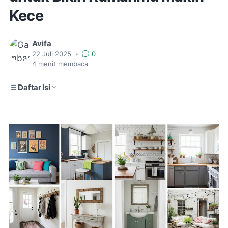
Kece
Avifa
22 Juli 2025
•
0
4
menit membaca
Daftar Isi