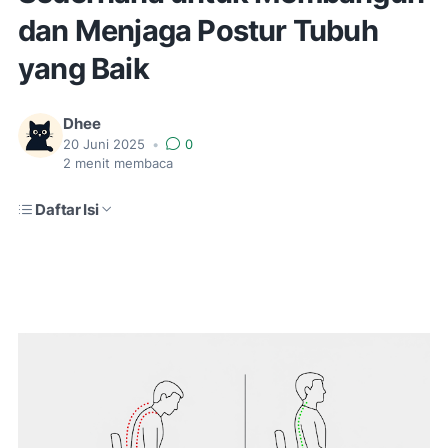
dan Menjaga Postur Tubuh
yang Baik
Dhee
20 Juni 2025
•
0
2
menit membaca
Daftar Isi