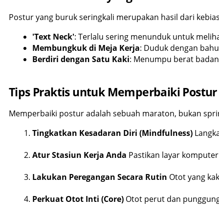
Postur yang buruk seringkali merupakan hasil dari kebia
'Text Neck'
: Terlalu sering menunduk untuk meliha
Membungkuk di Meja Kerja
: Duduk dengan bahu
Berdiri dengan Satu Kaki
: Menumpu berat badan 
Tips Praktis untuk Memperbaiki Postur
Memperbaiki postur adalah sebuah maraton, bukan sprint
Tingkatkan Kesadaran Diri (Mindfulness)
 Langk
Atur Stasiun Kerja Anda
 Pastikan layar kompute
Lakukan Peregangan Secara Rutin
 Otot yang ka
Perkuat Otot Inti (Core)
 Otot perut dan punggung 