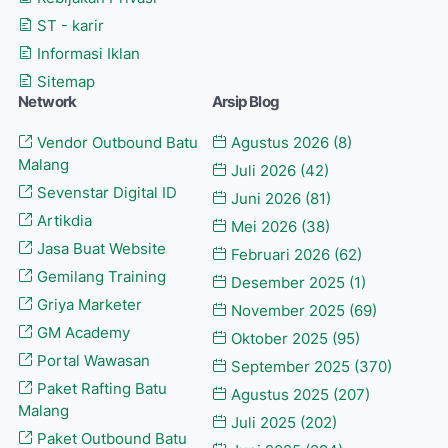
ST - karir
Informasi Iklan
Sitemap
Network
Arsip Blog
Vendor Outbound Batu
Agustus 2026
(8)
Malang
Juli 2026
(42)
Sevenstar Digital ID
Juni 2026
(81)
Artikdia
Mei 2026
(38)
Jasa Buat Website
Februari 2026
(62)
Gemilang Training
Desember 2025
(1)
Griya Marketer
November 2025
(69)
GM Academy
Oktober 2025
(95)
Portal Wawasan
September 2025
(370)
Paket Rafting Batu
Agustus 2025
(207)
Malang
Juli 2025
(202)
Paket Outbound Batu