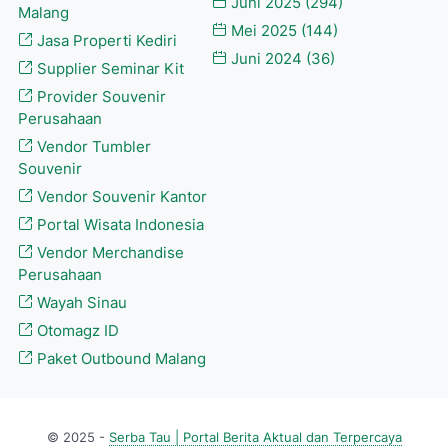
Juni 2025
(294)
Malang
Mei 2025
(144)
Jasa Properti Kediri
Juni 2024
(36)
Supplier Seminar Kit
Provider Souvenir
Perusahaan
Vendor Tumbler
Souvenir
Vendor Souvenir Kantor
Portal Wisata Indonesia
Vendor Merchandise
Perusahaan
Wayah Sinau
Otomagz ID
Paket Outbound Malang
© 2025 -
Serba Tau | Portal Berita Aktual dan Terpercaya