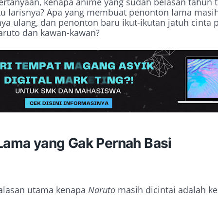
pertanyaan, kenapa anime yang sudah belasan tahun t
tu larisnya? Apa yang membuat penonton lama masih
a ulang, dan penonton baru ikut-ikutan jatuh cinta 
aruto dan kawan-kawan?
 Lama yang Gak Pernah Basi
 alasan utama kenapa
Naruto
masih dicintai adalah k