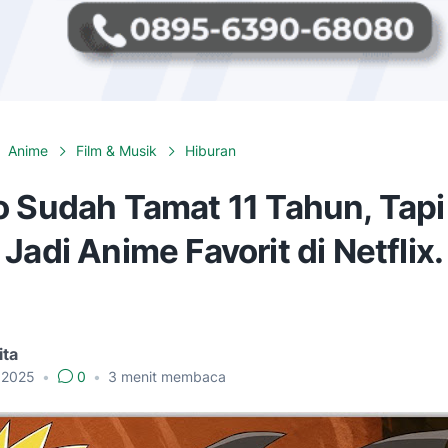
Anime
Film & Musik
Hiburan
o Sudah Tamat 11 Tahun, Tapi
Jadi Anime Favorit di Netflix.
ita
i 2025
•
0
•
3
menit membaca