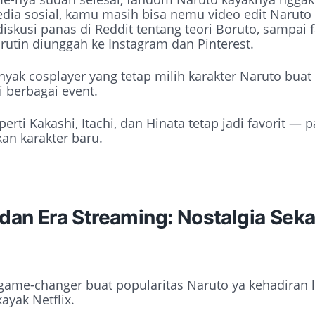
edia sosial, kamu masih bisa nemu video edit Naruto 
 diskusi panas di Reddit tentang teori Boruto, sampai f
rutin diunggah ke Instagram dan Pinterest.
nyak cosplayer yang tetap milih karakter Naruto bua
 berbagai event.
perti Kakashi, Itachi, dan Hinata tetap jadi favorit — 
an karakter baru.
 dan Era Streaming: Nostalgia Sekal
 game-changer buat popularitas Naruto ya kehadiran 
ayak Netflix.