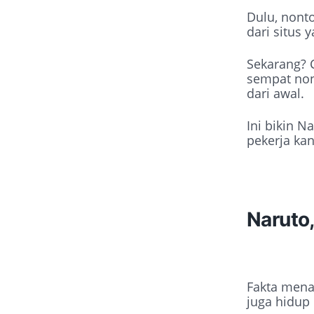
Dulu, nont
dari situs 
Sekarang? 
sempat non
dari awal.
Ini bikin 
pekerja kan
Naruto,
Fakta mena
juga hidup