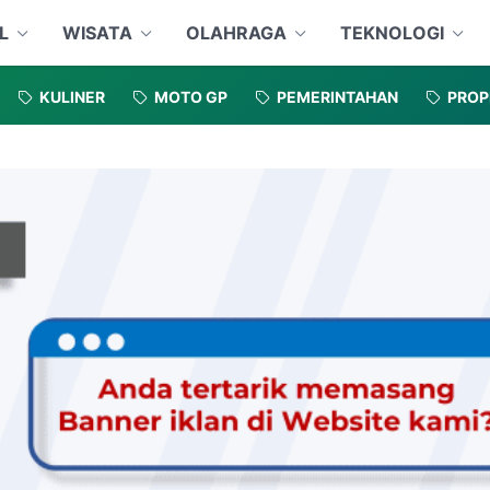
L
WISATA
OLAHRAGA
TEKNOLOGI
KULINER
MOTO GP
PEMERINTAHAN
PROP