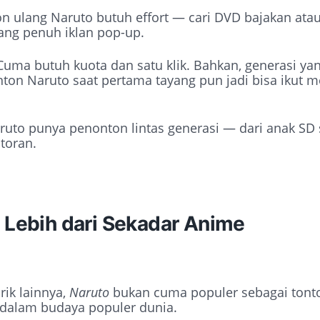
on ulang Naruto butuh effort — cari DVD bajakan ata
yang penuh iklan pop-up.
Cuma butuh kuota dan satu klik. Bahkan, generasi ya
ton Naruto saat pertama tayang pun jadi bisa ikut m
Naruto punya penonton lintas generasi — dari anak SD
toran.
 Lebih dari Sekadar Anime
rik lainnya,
Naruto
bukan cuma populer sebagai tonto
 dalam budaya populer dunia.