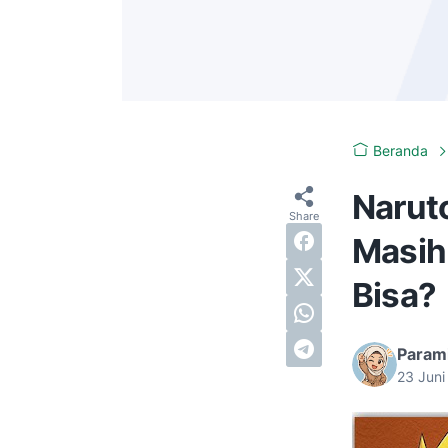
Beranda
Narut
Masih 
Bisa?
Param
23 Jun