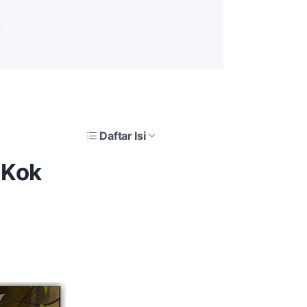
Daftar Isi
 Kok