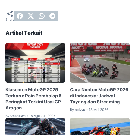
Artikel Terkait
Klasemen MotoGP 2025
Cara Nonton MotoGP 2026
Terbaru: Poin Pembalap &
di Indonesia: Jadwal
Peringkat Terkini Usai GP
Tayang dan Streaming
Aragon
By
abiyyu
13 Mei 2026
•
By
Unknown
16 Agustus 2025
•