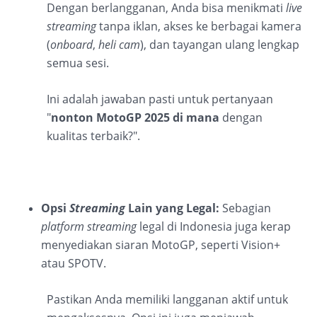
Dengan berlangganan, Anda bisa menikmati
live
streaming
tanpa iklan, akses ke berbagai kamera
(
onboard
,
heli cam
), dan tayangan ulang lengkap
semua sesi.
Ini adalah jawaban pasti untuk pertanyaan
"
nonton MotoGP 2025 di mana
dengan
kualitas terbaik?".
Opsi
Streaming
Lain yang Legal:
Sebagian
platform streaming
legal di Indonesia juga kerap
menyediakan siaran MotoGP, seperti Vision+
atau SPOTV.
Pastikan Anda memiliki langganan aktif untuk