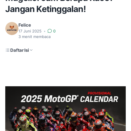
Jangan Ketinggalan!
Felice
17 Juni 2025
•
0
3
menit membaca
Daftar Isi