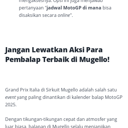
mengaksesnya. Opsi ini juga menjawab
pertanyaan "
jadwal MotoGP di mana
bisa
disaksikan secara
online
".
Jangan Lewatkan Aksi Para
Pembalap Terbaik di Mugello!
Grand Prix Italia di Sirkuit Mugello adalah salah satu
event
yang paling dinantikan di kalender balap MotoGP
2025.
Dengan tikungan-tikungan cepat dan atmosfer yang
luar biasa, balapan di Mugello selalu menjanjikan