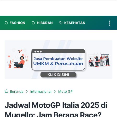
FASHION
HIBURAN
KESEHATAN
Beranda
Internasional
Moto GP
Jadwal MotoGP Italia 2025 di
Mugello: Jam Berapa Race?