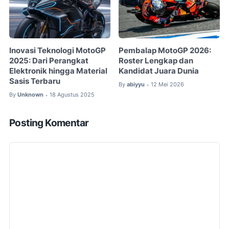
Inovasi Teknologi MotoGP
Pembalap MotoGP 2026:
2025: Dari Perangkat
Roster Lengkap dan
Elektronik hingga Material
Kandidat Juara Dunia
Sasis Terbaru
By
abiyyu
12 Mei 2026
•
By
Unknown
18 Agustus 2025
•
Posting Komentar