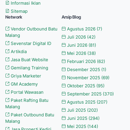
Informasi Iklan
Sitemap
Network
Arsip Blog
Vendor Outbound Batu
Agustus 2026
(7)
Malang
Juli 2026
(42)
Sevenstar Digital ID
Juni 2026
(81)
Artikdia
Mei 2026
(38)
Jasa Buat Website
Februari 2026
(62)
Gemilang Training
Desember 2025
(1)
Griya Marketer
November 2025
(69)
GM Academy
Oktober 2025
(95)
Portal Wawasan
September 2025
(370)
Paket Rafting Batu
Agustus 2025
(207)
Malang
Juli 2025
(202)
Paket Outbound Batu
Juni 2025
(294)
Malang
Mei 2025
(144)
Jasa Properti Kediri