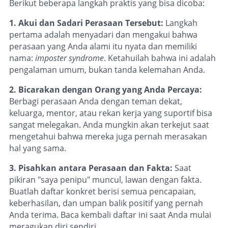
Berikut beberapa langkah praktis yang bisa dicoba:
1. Akui dan Sadari Perasaan Tersebut:
Langkah
pertama adalah menyadari dan mengakui bahwa
perasaan yang Anda alami itu nyata dan memiliki
nama:
imposter syndrome
. Ketahuilah bahwa ini adalah
pengalaman umum, bukan tanda kelemahan Anda.
2. Bicarakan dengan Orang yang Anda Percaya:
Berbagi perasaan Anda dengan teman dekat,
keluarga, mentor, atau rekan kerja yang suportif bisa
sangat melegakan. Anda mungkin akan terkejut saat
mengetahui bahwa mereka juga pernah merasakan
hal yang sama.
3. Pisahkan antara Perasaan dan Fakta:
Saat
pikiran "saya penipu" muncul, lawan dengan fakta.
Buatlah daftar konkret berisi semua pencapaian,
keberhasilan, dan umpan balik positif yang pernah
Anda terima. Baca kembali daftar ini saat Anda mulai
meragukan diri sendiri.