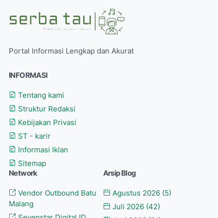
Portal Informasi Lengkap dan Akurat
INFORMASI
Tentang kami
Struktur Redaksi
Kebijakan Privasi
ST - karir
Informasi Iklan
Sitemap
Network
Arsip Blog
Vendor Outbound Batu
Agustus 2026
(5)
Malang
Juli 2026
(42)
Sevenstar Digital ID