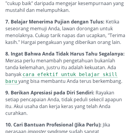
"cukup baik" daripada mengejar kesempurnaan yang
mustahil dan melumpuhkan.
7. Belajar Menerima Pujian dengan Tulus:
Ketika
seseorang memuji Anda, lawan dorongan untuk
menolaknya. Cukup tarik napas dan ucapkan, "Terima
kasih." Hargai pengakuan yang diberikan orang lain.
8. Ingat Bahwa Anda Tidak Harus Tahu Segalanya:
Merasa perlu menambah pengetahuan bukanlah
tanda kelemahan, justru itu adalah kekuatan. Ada
banyak
cara efektif untuk belajar skill
yang bisa membantu Anda terus berkembang.
baru
9. Berikan Apresiasi pada Diri Sendiri:
Rayakan
setiap pencapaian Anda, tidak peduli sekecil apapun
itu. Akui usaha dan kerja keras yang telah Anda
curahkan.
10. Cari Bantuan Profesional (Jika Perlu):
Jika
perasaan
imposter syndrome
sudah sangat