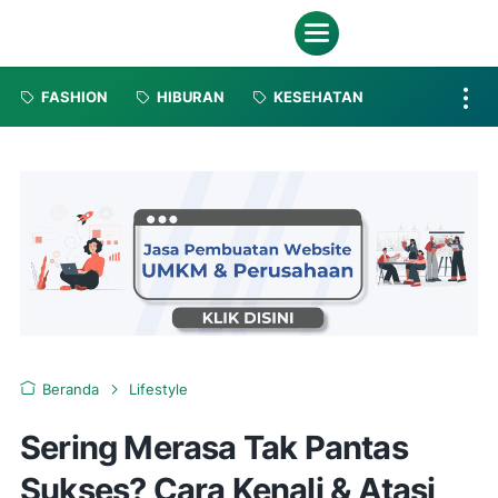
FASHION
HIBURAN
KESEHATAN
Beranda
Lifestyle
Sering Merasa Tak Pantas
Sukses? Cara Kenali & Atasi