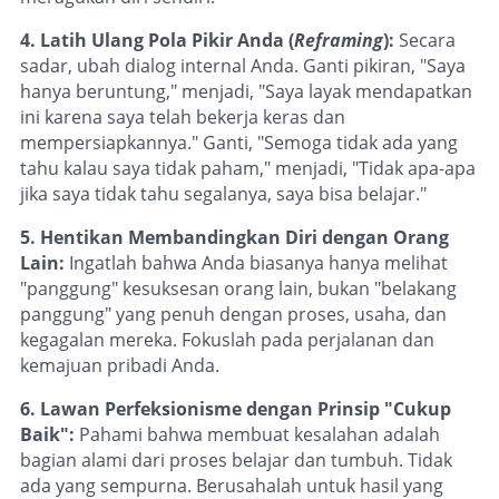
4. Latih Ulang Pola Pikir Anda (
Reframing
):
Secara
sadar, ubah dialog internal Anda. Ganti pikiran, "Saya
hanya beruntung," menjadi, "Saya layak mendapatkan
ini karena saya telah bekerja keras dan
mempersiapkannya." Ganti, "Semoga tidak ada yang
tahu kalau saya tidak paham," menjadi, "Tidak apa-apa
jika saya tidak tahu segalanya, saya bisa belajar."
5. Hentikan Membandingkan Diri dengan Orang
Lain:
Ingatlah bahwa Anda biasanya hanya melihat
"panggung" kesuksesan orang lain, bukan "belakang
panggung" yang penuh dengan proses, usaha, dan
kegagalan mereka. Fokuslah pada perjalanan dan
kemajuan pribadi Anda.
6. Lawan Perfeksionisme dengan Prinsip "Cukup
Baik":
Pahami bahwa membuat kesalahan adalah
bagian alami dari proses belajar dan tumbuh. Tidak
ada yang sempurna. Berusahalah untuk hasil yang