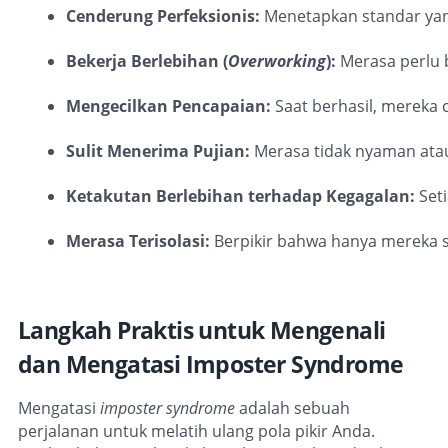
Cenderung Perfeksionis:
 Menetapkan standar yan
Bekerja Berlebihan (
Overworking
):
 Merasa perlu 
Mengecilkan Pencapaian:
 Saat berhasil, mereka 
Sulit Menerima Pujian:
 Merasa tidak nyaman ata
Ketakutan Berlebihan terhadap Kegagalan:
 Set
Merasa Terisolasi:
 Berpikir bahwa hanya mereka s
Langkah Praktis untuk Mengenali
dan Mengatasi Imposter Syndrome
Mengatasi
imposter syndrome
adalah sebuah
perjalanan untuk melatih ulang pola pikir Anda.